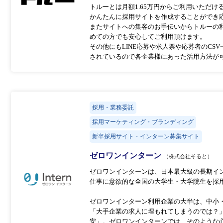
トルーとは月額1.65万円からご利用いただ
かんたんに採用サイトを作成することができ
またサイトへの集客のお手伝いからトルーの
めての方でも安心してご利用頂けます。
その他にもLINE応募や求人票や応募者のC
されているので各企業様にあった活用方法が
採用・業務委託
採用マーケティング・ブランディング
新卒採用サイト・インターン募集サイト
ゼロワンインターン
（株式会社そると）
ゼロワンインターンは、日本最大級の長期イ
仕事に意欲的な全国の大学生・大学院生を採
ゼロワンインターン利用企業の大半は、中小
「大手企業の求人に埋もれてしまうのでは？
安」。ゼロワンインターンでは、そのような