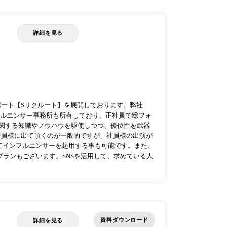
詳細を見る
ポート【Sリクルート】を展開しております。弊社
フルエンサー事務所も所有しており、正社員で総フォ
Sに関する知識やノウハウを駆使しつつ、優位性を武器
社員様に出て頂くのが一般的ですが、社員様の出演が
てインフルエンサーを起用する事も可能です。また、
プランもございます。SNSを活用して、求めている人
資料ダウンロード
詳細を見る