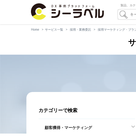
製品、カテ
Home
サービス一覧
採用・業務委託
採用マーケティング・ブラ
サ
カテゴリーで検索
顧客獲得・マーケティング