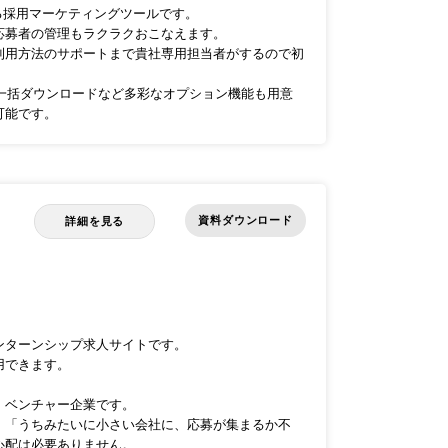
ける採用マーケティングツールです。
応募者の管理もラクラクおこなえます。
利用方法のサポートまで貴社専用担当者がするので初
SV一括ダウンロードなど多彩なオプション機能も用意
可能です。
資料ダウンロード
詳細を見る
ンターンシップ求人サイトです。
用できます。
・ベンチャー企業です。
」「うちみたいに小さい会社に、応募が集まるか不
心配は必要ありません。