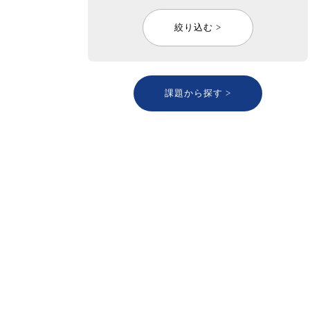
絞り込む >
課題から探す >