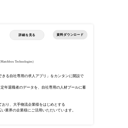
資料ダウンロード
詳細を見る
chbox Technologies）
公開できる自社専用の求人アプリ」をカンタンに開設で
、定年退職者のデータを、自社専用の人材プールに蓄
いており、大手物流企業様をはじめとする
広い業界の企業様にご活用いただいています。