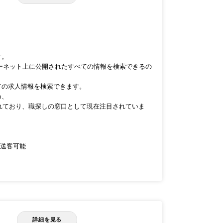
す。
インターネット上に公開されたすべての情報を検索できるの
べての求人情報を検索できます。
め、
れており、職探しの窓口として現在注目されていま
へ送客可能
現
詳細を見る