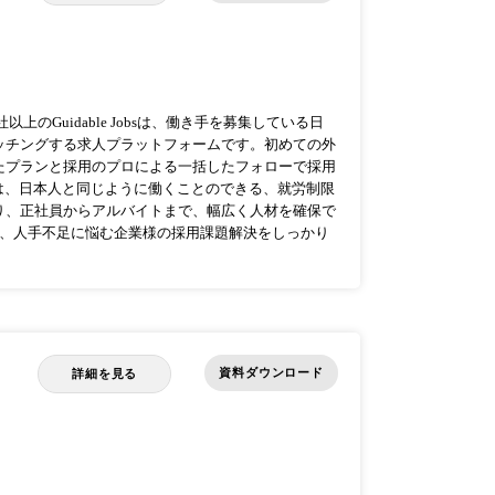
上のGuidable Jobsは、働き手を募集している日
ッチングする求人プラットフォームです。初めての外
たプランと採用のプロによる一括したフォローで採用
obsには、日本人と同じように働くことのできる、就労制限
り、正社員からアルバイトまで、幅広く人材を確保で
Jobsで、人手不足に悩む企業様の採用課題解決をしっかり
資料ダウンロード
詳細を見る