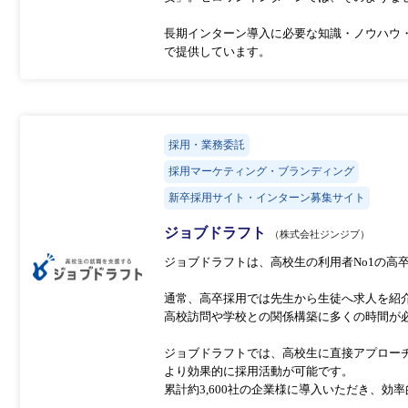
長期インターン導入に必要な知識・ノウハウ
で提供しています。
採用・業務委託
採用マーケティング・ブランディング
新卒採用サイト・インターン募集サイト
ジョブドラフト
（株式会社ジンジブ）
ジョブドラフトは、高校生の利用者No1の高
通常、高卒採用では先生から生徒へ求人を紹
高校訪問や学校との関係構築に多くの時間が
ジョブドラフトでは、高校生に直接アプロー
より効果的に採用活動が可能です。
累計約3,600社の企業様に導入いただき、効