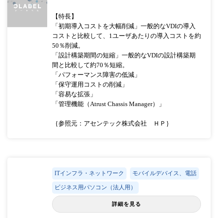
【特長】
「初期導入コストを大幅削減」一般的なVDIの導入
コストと比較して、1ユーザあたりの導入コストを約
50％削減。
「設計構築期間の短縮」一般的なVDIの設計構築期
間と比較して約70％短縮。
「パフォーマンス障害の低減」
「保守運用コストの削減」
「容易な拡張」
「管理機能（Atrust Chassis Manager）」
｛参照元：アセンテック株式会社 ＨＰ｝
ITインフラ・ネットワーク
モバイルデバイス、電話
ビジネス用パソコン（法人用）
詳細を見る