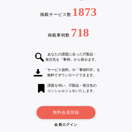
1873
掲載サービス数
718
掲載事例数
あなたの課題に合ったIT製品・
発注先を「事例」から探せます。
「サービス資料」や「事例PDF」を
無料でダウンロードできます。
課題を伺い、IT製品・発注先の
コンシェルジュをいたします。
無料会員登録
会員ログイン