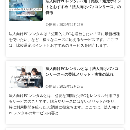
法人向けPCレンタル 2選｜比較・選定ポイン
トとおすすめ「法人向けパソコンリース」の
特徴
公開日：2022年12月27日
法人向けPCレンタルは「短期的にPCを増台したい「常に最新機種
を使いたい」など、様々なニーズに応えるサービスです。ここで
は、比較選定ポイントとおすすめのサービスを紹介します。
法人向けPCレンタルとは｜法人向けパソコ
ンリースへの委託メリット・実施の流れ
公開日：2022年12月27日
法人向けPCレンタルとは、必要な期間だけPCをレンタル利用でき
るサービスのことです。購入やリースにはないメリットがあり、
特に利用期間を絞ったPC調達に役立ちます。ここでは、法人向け
PCレンタルのサービス内容と...