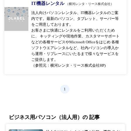
IT機器レンタル
（横河レンタ・リース株式会社）
法人向けパソコンレンタル、IT機器レンタルのご案
内です。最新のパソコン、タブレット、サーバー等
をご用意しております。
お客さまに快適にレンタルをご利用いただくため
に、 キッティングや現地作業、カスタマーサポート
などの各種サービスやMicrosoft Officeをはじめ 各種
ソフトウエアレンタルなど、社内パソコンの導入か
ら運用・リプレースにいたるまで様々なサービスを
ご提供します。
（参照元：横河レンタ・リース株式会社HP)
1
ビジネス用パソコン（法人用）の 記事