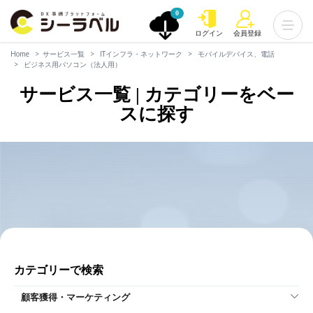
0
ログイン
会員登録
Home
サービス一覧
ITインフラ・ネットワーク
モバイルデバイス、電話
ビジネス用パソコン（法人用）
サービス一覧 | カテゴリーをベー
スに探す
カテゴリーで検索
顧客獲得・マーケティング