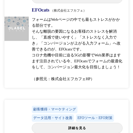
EFOcats
（株式会社エフカフェ）
フォームはWebページの中でも最もストレスがかか
る部分です。
そんな離脱の要因になるお客様のストレスを解消
し、「直感で使いやすく」「ストレスなく入力で
き」「コンバージョンが上がる入力フォーム」へ改
善できるのが、EFOcatsです。
コロナ危機や目前に迫る5Gの影響でWeb業界はます
ます注目されている今、EFOcatsでフォームの最適化
をして、コンバージョン最大化を目指しましょう！
（参照元：株式会社エフカフェHP）
顧客獲得・マーケティング
データ活用・サイト改善
EFOツール・EFO対策
詳細を見る