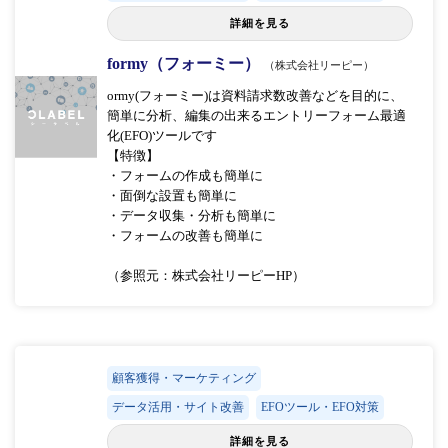
詳細を見る
formy（フォーミー）
（株式会社リーピー）
ormy(フォーミー)は資料請求数改善などを目的に、
簡単に分析、編集の出来るエントリーフォーム最適
化(EFO)ツールです
【特徴】
・フォームの作成も簡単に
・面倒な設置も簡単に
・データ収集・分析も簡単に
・フォームの改善も簡単に
（参照元：株式会社リーピーHP）
顧客獲得・マーケティング
データ活用・サイト改善
EFOツール・EFO対策
詳細を見る