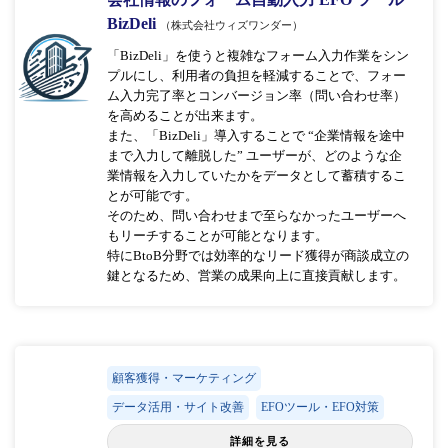
BizDeli
（株式会社ウィズワンダー）
「BizDeli」を使うと複雑なフォーム入力作業をシン
プルにし、利用者の負担を軽減することで、フォー
ム入力完了率とコンバージョン率（問い合わせ率）
を高めることが出来ます。
また、「BizDeli」導入することで “企業情報を途中
まで入力して離脱した” ユーザーが、どのような企
業情報を入力していたかをデータとして蓄積するこ
とが可能です。
そのため、問い合わせまで至らなかったユーザーへ
もリーチすることが可能となります。
特にBtoB分野では効率的なリード獲得が商談成立の
鍵となるため、営業の成果向上に直接貢献します。
顧客獲得・マーケティング
データ活用・サイト改善
EFOツール・EFO対策
詳細を見る