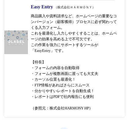
Easy Entry
（株式会社ＨＡＲＭＯＮＹ）
商品購入や資料請求など、ホームページの重要なコ
ンバージョン（顧客獲得）プロセスに必ず関わって
くる入力フォーム。
これを最適化し入力しやすくすることは、ホームペ
ージの効果を高める上で不可欠です。
この作業を強力にサポートするツールが
「EasyEntry」です。
【特長】
・フォームの内容を自動取得
・フォームが複数画面に渡っても大丈夫
・カーソル位置も最適化！
・FTP情報があればさらにスムース
・分かりやすいレポートを自動生成！
・レポートはPDFで社内報告にも便利
（参照元：株式会社HARMONY HP）