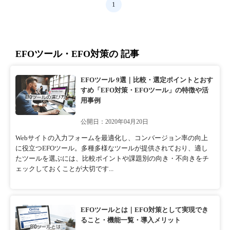
1
EFOツール・EFO対策の 記事
EFOツール 9選｜比較・選定ポイントとおす
すめ「EFO対策・EFOツール」の特徴や活
用事例
公開日：2020年04月20日
Webサイトの入力フォームを最適化し、コンバージョン率の向上
に役立つEFOツール。多種多様なツールが提供されており、適し
たツールを選ぶには、比較ポイントや課題別の向き・不向きをチ
ェックしておくことが大切です...
EFOツールとは｜EFO対策として実現でき
ること・機能一覧・導入メリット