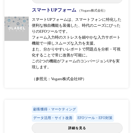
スマートUPフォーム
（Vogaro株式会社）
スマートUPフォームは、スマートフォンに特化した
便利な独自機能も装備した、時代のニーズにぴった
りのEFOツールです。
フォーム入力時のストレスを細やかな入力サポート
機能で一掃しスムーズな入力を支援。
また、分かりやすいレポートで問題点を分析・可視
化することで常に改善が可能に。
この2つの機能がフォームのコンバージョンUPを実
現します。
（参照元：Vogaro株式会社HP）
顧客獲得・マーケティング
データ活用・サイト改善
EFOツール・EFO対策
詳細を見る