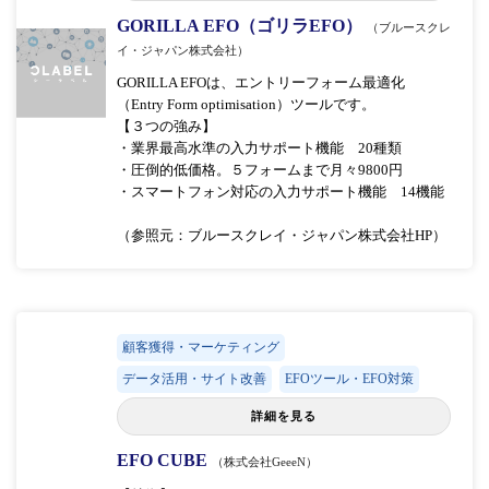
GORILLA EFO（ゴリラEFO）
（ブルースクレ
イ・ジャパン株式会社）
GORILLA EFOは、エントリーフォーム最適化
（Entry Form optimisation）ツールです。
【３つの強み】
・業界最高水準の入力サポート機能 20種類
・圧倒的低価格。５フォームまで月々9800円
・スマートフォン対応の入力サポート機能 14機能
（参照元：ブルースクレイ・ジャパン株式会社HP）
顧客獲得・マーケティング
データ活用・サイト改善
EFOツール・EFO対策
詳細を見る
EFO CUBE
（株式会社GeeeN）