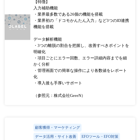
【特徴】
入力補助機能
・業界最多数である26個の機能を搭載
・業界初の「ドコモかんたん入力」など3つのID連携
機能を搭載
データ解析機能
・3つの離脱の割合を把握し、改善すべきポイントを
明確化
・項目ごとにエラー回数、エラー詳細内容までを細
かく分析
・管理画面での簡単な操作により各数値をレポート
化
・導入後も手厚いサポート
（参照元：株式会社GeeeN）
顧客獲得・マーケティング
データ活用・サイト改善
EFOツール・EFO対策