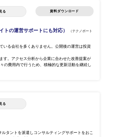
資料ダウンロード
見る
サイトの運営サポートにも対応）
（テクノポート
えている会社を多くありません。公開後の運営は投資
います。アクセス分析から企業に合わせた改善提案が
々の費用内で行うため、積極的な更新活動を継続し
見る
ンサルタントを派遣しコンサルティングサポートをおこ