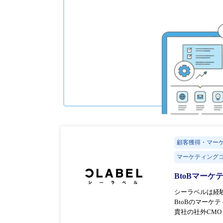
顧客獲得・マー
マーケティングコ
BtoBマー
シーラベルは経
BtoBのマー
貴社の社外CM