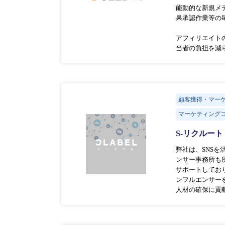
能動的な新規メ
果承認作業等の
アフィリエイト
当者の負担を減
顧客獲得・マー
マーケティングコ
S-リクルート
弊社は、SNS
ンサー事務所も
サポートしてお
ンフルエンサー
人材の確保に貢