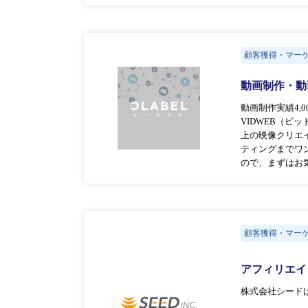
顧客獲得・マー
動画制作・動
動画制作実績4,
VIDWEB（ビ
上の映像クリエ
ティングまでワ
ので、まずはお
顧客獲得・マー
アフィリエイ
株式会社シード