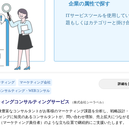
企業の属性で探す
ITサービスツールを使用して
題もしくはカテゴリーと掛け
ケティング
マーケティング会社
詳細を
ンサルティング・WEBコンサル
ケティングコンサルティングサービス
（株式会社シーラベル）
験豊富なコンサルタントがお客様のマーケティング課題を分析し、戦略設計・
ケティングに知見のあるコンサルタントが、問い合わせ増加、売上拡大につなが
O（マーケティング責任者）のような立ち位置で継続的にご支援いたします。