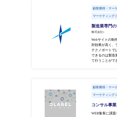
顧客獲得・マー
マーケティングコ
製造業専門の
株式会社）
Webサイトの
対効果が高く、
テクノポートで
できるのは製造
て行うことがで
顧客獲得・マー
マーケティングコ
コンサル事業
WEB集客に課