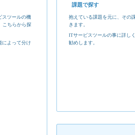
課題で探す
ビスツールの機
抱えている課題を元に、その
、こちらから探
きます。
ITサービスツールの事に詳し
能によって分け
勧めします。