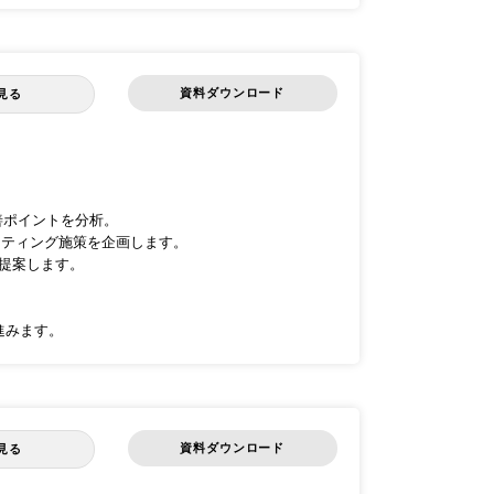
資料ダウンロード
見る
トの改善ポイントを分析。
ケティング施策を企画します。
提案します。
進みます。
資料ダウンロード
見る