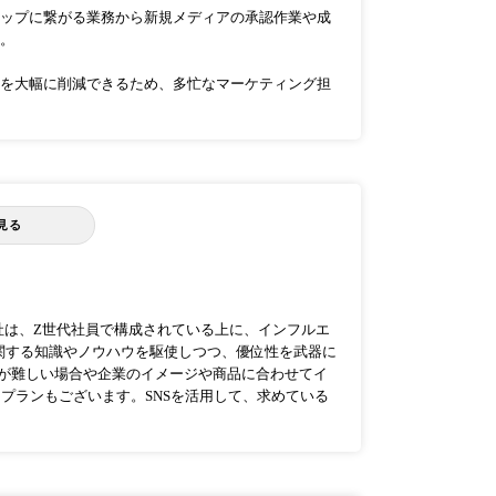
ップに繋がる業務から新規メディアの承認作業や成
。
を大幅に削減できるため、多忙なマーケティング担
見る
社は、Z世代社員で構成されている上に、インフルエ
に関する知識やノウハウを駆使しつつ、優位性を武器に
演が難しい場合や企業のイメージや商品に合わせてイ
プランもございます。SNSを活用して、求めている