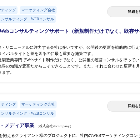
ケティング
マーケティング会社
詳細を
ンサルティング・WEBコンサル
Webコンサルティングサポート（新規制作だけでなく、既存
制作・リニューアルに注力する会社は多いですが、公開後の更新を戦略的に行
ライバルサイトと差を図るのに最も重要な施策です。
は製造業専門でWebサイト制作だけでなく、公開後の運営コンサルを行って
業界の知識が豊富だからこそできることです。また、それに合わせた更新も月
きます。
ケティング
マーケティング会社
詳細を
ンサルティング・WEBコンサル
・メディア事業
（株式会社abcompany）
題を抱えるクライアント様のプロジェクトに、社内のWEBマーケティングコ