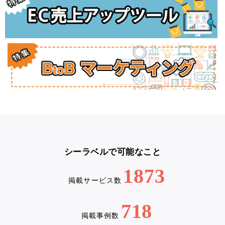
シーラベルで可能なこと
1873
掲載サービス数
718
掲載事例数