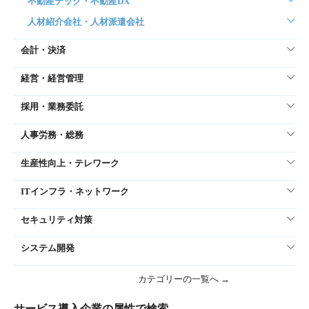
不動産テック・不動産DX
人材紹介会社・人材派遣会社
会計・決済
経営・経営管理
採用・業務委託
人事労務・総務
生産性向上・テレワーク
ITインフラ・ネットワーク
セキュリティ対策
システム開発
カテゴリーの一覧へ →
サービス導入企業の属性で検索