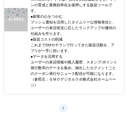
ンの育成と業務効率化を後押しする販促ツールで
す。
●顧客の心をつかむ
プッシュ通知を活用したタイムリーな情報発信と、
ユーザーの来店状況に応じたランクアップや優待の
仕組みを作ります。
●販促コストの削減
これまでDMやチラシで行ってきた販促活動を、ア
プリが一手に担います。
●データを活用する
ユーザーの来店情報や購入履歴、スタンプ/ポイント
発行数等のデータを集め、抽出したセグメントごと
のクーポン発行やニュース配信が可能になります。
（参照元：ＧＭＯデジタルラボ株式会社ホームペー
ジ）
1