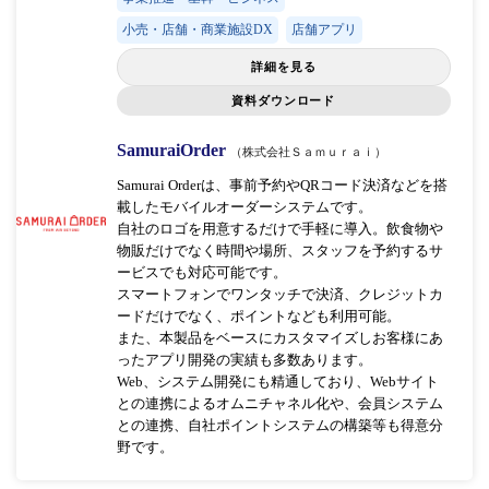
小売・店舗・商業施設DX
店舗アプリ
詳細を見る
資料ダウンロード
SamuraiOrder
（株式会社Ｓａｍｕｒａｉ）
Samurai Orderは、事前予約やQRコード決済などを搭
載したモバイルオーダーシステムです。
自社のロゴを用意するだけで手軽に導入。飲食物や
物販だけでなく時間や場所、スタッフを予約するサ
ービスでも対応可能です。
スマートフォンでワンタッチで決済、クレジットカ
ードだけでなく、ポイントなども利用可能。
また、本製品をベースにカスタマイズしお客様にあ
ったアプリ開発の実績も多数あります。
Web、システム開発にも精通しており、Webサイト
との連携によるオムニチャネル化や、会員システム
との連携、自社ポイントシステムの構築等も得意分
野です。