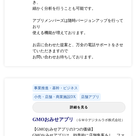
き、
細かく分析を行うことも可能です。
アプリメンバーズは随時バージョンアップを行って
おり
使える機能が増えております。
お店に合わせた提案と、万全の電話サポートをさせ
ていただきますので
お問い合わせお待ちしております。
事業推進・基幹・ビジネス
小売・店舗・商業施設DX
店舗アプリ
詳細を見る
GMOおみせアプリ
（ＧＭＯデジタルラボ株式会社）
【GMOおみせアプリの3つの価値】
GMOおみせアプリは、効率的に店舗集客をし、ファ