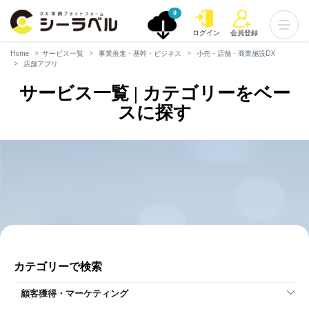
0
ログイン
会員登録
Home
サービス一覧
事業推進・基幹・ビジネス
小売・店舗・商業施設DX
店舗アプリ
サービス一覧 | カテゴリーをベー
スに探す
カテゴリーで検索
顧客獲得・マーケティング