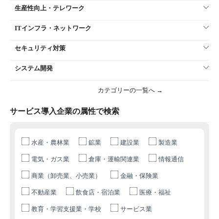
生産性向上・テレワーク
ITインフラ・ネットワーク
セキュリティ対策
システム開発
カテゴリーの一覧へ →
サービス導入企業の属性で検索
水産・農林業
鉱業
建設業
製造業
電気・ガス業
倉庫・運輸関連業
情報通信
商業（卸売業、小売業）
金融・保険業
不動産業
飲食店・宿泊業
医療・福祉
教育・学習支援業・学校
サービス業