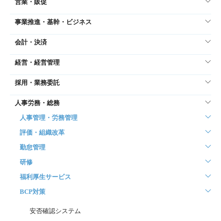
営業・販促
事業推進・基幹・ビジネス
会計・決済
経営・経営管理
採用・業務委託
人事労務・総務
人事管理・労務管理
評価・組織改革
勤怠管理
研修
福利厚生サービス
BCP対策
安否確認システム