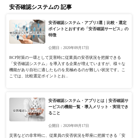
安否確認システムの 記事
安否確認システム・アプリ3選｜比較・選定
ポイントとおすすめ「安否確認サービス」の
特徴
公開日：2020年09月17日
BCP対策の一環として災害時に従業員の安否状況を把握できる
「安否確認システム」を導入する企業が増えていますが、様々な
機能があり自社に適したものを見極めるのが難しい状況です。こ
こでは、比較選定ポイントとお...
安否確認システム・アプリとは｜安否確認サ
ービスの機能一覧・導入メリット・実現でき
ること
公開日：2020年09月17日
災害などの非常時に、従業員の安否状況を即座に把握できる「安