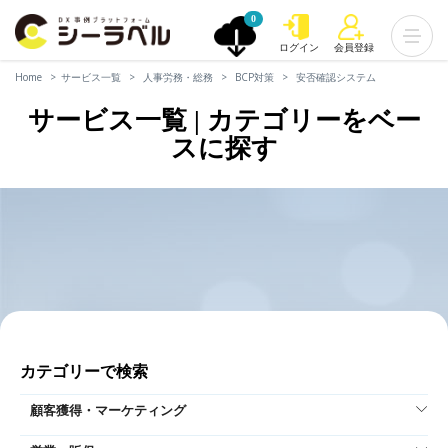
0
ログイン
会員登録
Home
サービス一覧
人事労務・総務
BCP対策
安否確認システム
サービス一覧 | カテゴリーをベー
スに探す
カテゴリーで検索
顧客獲得・マーケティング