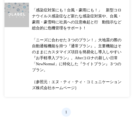
「感染症対策にも！台風・豪雨にも！」 新型コロ
ナウイルス感染症など新たな感染症対策や、台風・
豪雨・豪雪時に社員への注意喚起と行 動指示など
総合的に危機管理をサポート！
「ニーズに合わせた３つのプラン！」大地震の際の
自動通報機能を持つ『通常プラン』。主要機能はそ
のままにカスタマイズ項目を簡易化し導入しやすい
『お手軽導入プラン』。Afterコロナの新しい日常
「NewNormal」に特化した『ライトプラン』３つの
プラン。
｛参照元：エヌ・ティ・ティ・コミュニケーション
ズ株式会社ホームページ｝
1