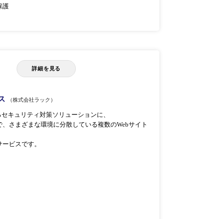
保護
詳細を見る
ビス
（株式会社ラック）
るセキュリティ対策ソリューションに、
、さまざまな環境に分散している複数のWebサイト
サービスです。