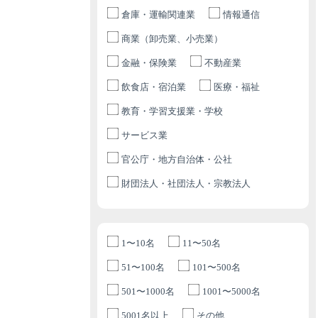
倉庫・運輸関連業
情報通信
商業（卸売業、小売業）
金融・保険業
不動産業
飲食店・宿泊業
医療・福祉
教育・学習支援業・学校
サービス業
官公庁・地方自治体・公社
財団法人・社団法人・宗教法人
1〜10名
11〜50名
51〜100名
101〜500名
501〜1000名
1001〜5000名
5001名以上
その他