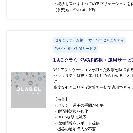
・場所を問わずすべてのアプリケーションを
（参照元：Akamai HP)
セキュリティ対策
サイバーセキュリティ
WAF・DDoS対策サービス
LACクラウドWAF監視・運用サー
Webアプリケーションを狙った攻撃を防御す
セキュリティ監視・運用を組み合わせることで
に、
高度なセキュリティ対策を一括で適用できる
【特長】
・ポリシー運用の手間が不要
・脆弱性対策を強化
・DDoS攻撃に対応
・検知情報をレポート提供
・機器の追加導入が不要