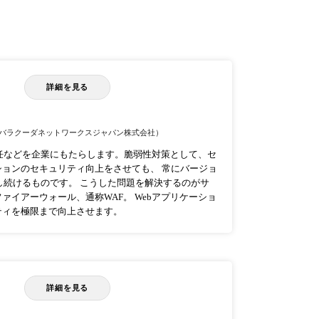
詳細を見る
バラクーダネットワークスジャパン株式会社）
任などを企業にもたらします。脆弱性対策として、セ
ションのセキュリティ向上をさせても、 常にバージョ
し続けるものです。 こうした問題を解決するのがサ
ァイアーウォール、通称WAF。 Webアプリケーショ
ティを極限まで向上させます。
詳細を見る