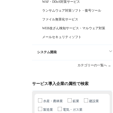
WAF・DDoS対策サービス
ランサムウェア対策ソフト・復号ツール
ファイル無害化サービス
WEB改ざん検知サービス・マルウェア対策
メールセキュリティソフト
システム開発
カテゴリーの一覧へ →
サービス導入企業の属性で検索
水産・農林業
鉱業
建設業
製造業
電気・ガス業