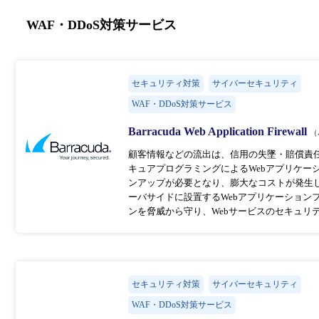
WAF・DDoS対策サービス
セキュリティ対策
サイバーセキュリティ
WAF・DDoS対策サービス
Barracuda Web Application Firewall
（
顧客情報などの流出は、信用の失墜・賠償責
キュアプログラミングによるWebアプリケー
ンアップが必要となり、膨大なコストが発生
ーバサイドに設置するWebアプリケーションフ
ンを脅威から守り、Webサービスのセキュリ
セキュリティ対策
サイバーセキュリティ
WAF・DDoS対策サービス