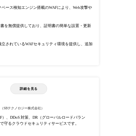
ベース検知エンジン搭載のWAFにより、Web攻撃や
明書を無償提供しており、証明書の簡単な設置・更新
立されているWAFセキュリティ環境を提供し、追加
詳細を見る
）
（SBテクノロジー株式会社）
F）、DDoS 対策、DR（グローバルロードバラン
ータルで守るクラウドセキュリティサービスです。