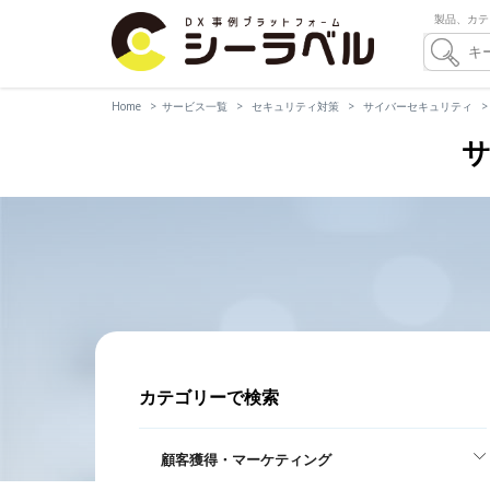
製品、カテ
Home
サービス一覧
セキュリティ対策
サイバーセキュリティ
サ
カテゴリーで検索
顧客獲得・マーケティング