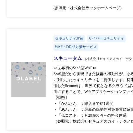
(参照元：株式会社ラックホームページ)
セキュリティ対策
サイバーセキュリティ
WAF・DDoS対策サービス
スキュータム
（株式会社セキュアスカイ・テク
≪世界初のSaaS型WAF≫
SaaS型だから実現できた抜群の機動性が、
に対応したセキュリティをご提供します。従来
用したScutumは、世界で初となるクラウド型
由にすることで、Webアプリケーションファ
【特徴】
・「かんたん」：導入まで約1週間
・「あんしん」：最新の脆弱性対策を常に反
・「低コスト」：月29,800円～の料金体系
（参照元：株式会社セキュアスカイ・テクノロ