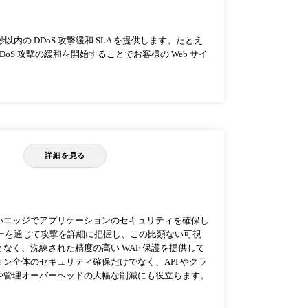
秒以内の DDoS 攻撃緩和 SLA を提供します。たとえ
DDoS 攻撃の緩和を開始することでお客様の Web サイ
詳細を見る
いエッジでアプリケーションのセキュリティを確保し
ルトリガーを通じて攻撃を詳細に把握し、この比類ない可視
なく、洗練された精度の高い WAF 保護を提供して
ン全体のセキュリティ確保だけでなく、API やクラ
や管理オーバーヘッドの大幅な削減にも役立ちます。