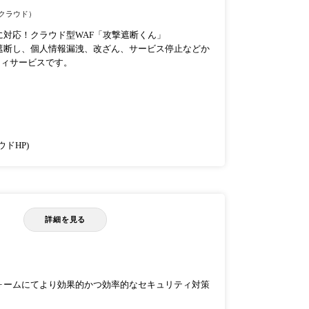
クラウド）
対応！クラウド型WAF「攻撃遮断くん」
遮断し、個人情報漏洩、改ざん、サービス停止などか
ティサービスです。
ドHP)
詳細を見る
ォームにてより効果的かつ効率的なセキュリティ対策