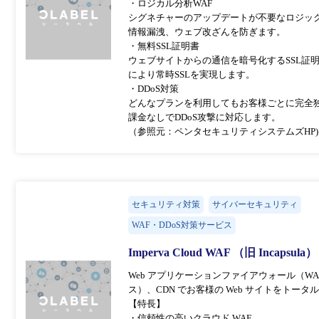
・ロジカル分析WAF
シグネチャーのアップデートが不要なロジック
情報漏洩、ウェブ改ざんを防ぎます。
・無料SSL証明書
ウェブサイトからの通信を暗号化するSSL証
により常時SSLを実現します。
・DDoS対策
どんなプランを利用してもお客様ごとに完全独
課金なしでDDoS攻撃に対応します。
（参照元：ペンタセキュリティシステムズHP)
セキュリティ対策
サイバーセキュリティ
WAF・DDoS対策サービス
Imperva Cloud WAF （旧 Incapsula
Web アプリケーションファイアウォール（WA
ス）、CDN でお客様の Web サイトをト
【特長】
・信頼性の高いクラウド WAF