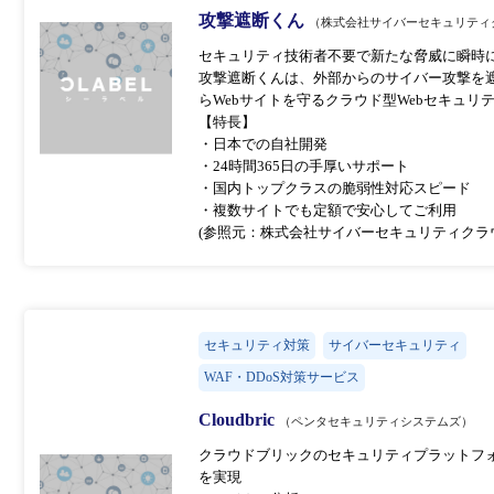
攻撃遮断くん
（株式会社サイバーセキュリティ
セキュリティ技術者不要で新たな脅威に瞬時に
攻撃遮断くんは、外部からのサイバー攻撃を
らWebサイトを守るクラウド型Webセキュリ
【特長】
・日本での自社開発
・24時間365日の手厚いサポート
・国内トップクラスの脆弱性対応スピード
・複数サイトでも定額で安心してご利用
(参照元：株式会社サイバーセキュリティクラウ
セキュリティ対策
サイバーセキュリティ
WAF・DDoS対策サービス
Cloudbric
（ペンタセキュリティシステムズ）
クラウドブリックのセキュリティプラットフ
を実現