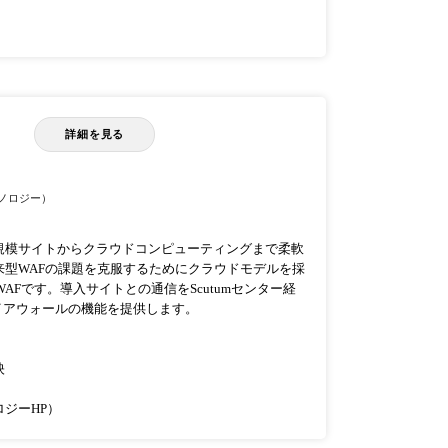
詳細を見る
ノロジー）
小規模サイトからクラウドコンピューティングまで柔軟
型WAFの課題を克服するためにクラウドモデルを採
WAFです。導入サイトとの通信をScutumセンター経
イアウォールの機能を提供します。
映
ジーHP）