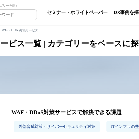
ゴリーを探す
セミナー・ホワイトペーパー
DX事例を
WAF・DDoS対策サービス
ービス一覧 | カテゴリーをベースに
WAF・DDoS対策サービスで解決できる課題
外部脅威対策・サイバーセキュリティ対策
ITインフラの