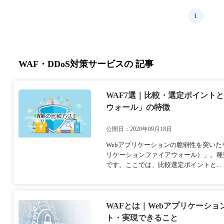
1
WAF・DDoS対策サービスの 記事
WAF7選｜比較・選定ポイント
ウォール」の特徴
公開日：2020年09月18日
Webアプリケーションの脆弱性を突いた
リケーションファイアウォール）」。種
です。ここでは、比較選定ポイントと...
WAFとは｜Webアプリケーシ
ト・実現できること