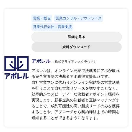
営業・販促
営業コンサル・アウトソース
営業代行会社・営業支援
詳細を見る
資料ダウンロード
アポレル
（株式アライアンスクラウド）
アポレルは、オンライン完結で決裁者にアポが取れ
る完全審査制の決裁者アポ獲得⽀援SaaSです。
⾃社営業マンに代わりオンライン完結型の営業活動
を⾏うことで⾃社営業リソースを増やすことなく、
効率的かつスピーディーな決裁者アポイント獲得を
実現します。顧客企業の決裁者と直接マッチングす
ることで、成約可能性の⾼い新規リードのみを獲得
することや、アプローチから契約締結までの時間を
短縮することができるようになります。