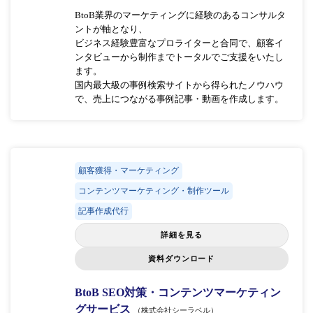
BtoB業界のマーケティングに経験のあるコンサルタ
ントが軸となり、
ビジネス経験豊富なプロライターと合同で、顧客イ
ンタビューから制作までトータルでご支援をいたし
ます。
国内最大級の事例検索サイトから得られたノウハウ
で、売上につながる事例記事・動画を作成します。
顧客獲得・マーケティング
コンテンツマーケティング・制作ツール
記事作成代行
詳細を見る
資料ダウンロード
BtoB SEO対策・コンテンツマーケティン
グサービス
（株式会社シーラベル）