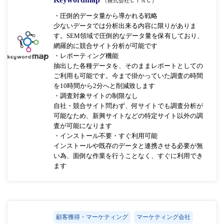
（株式会社ＣＩＮＣ）
・圧倒的データ量から導かれる戦略
少ないデータでは分析出来る内容に限りがありま
す。SEM領域で圧倒的なデータ量を保有しており、
網羅的に競合サイト分析が可能です
・レポーティング機能
抽出した各種データを、そのままレポートとしての
ご利用も可能です。今まで掛かっていた調査の時間
を10時間から2分へと削減致します
・調査対象サイトの制限なし
自社・競合サイト問わず、何サイトでも調査分析が
可能なため、新興サイトなどの特定サイト以外の調
査が可能になります
・インストール不要・すぐ利用可能
インストールや既存のデータと連携させる必要が無
い為、面倒な作業を行うことなく、すぐに利用でき
ます
顧客獲得・マーケティング
マーケティング会社