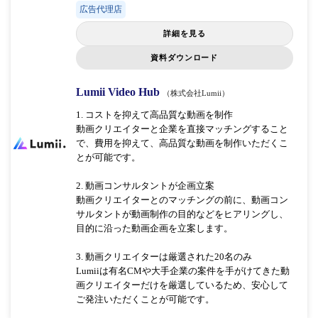
広告代理店
詳細を見る
資料ダウンロード
Lumii Video Hub
（株式会社Lumii）
1. コストを抑えて高品質な動画を制作
動画クリエイターと企業を直接マッチングすること
で、費用を抑えて、高品質な動画を制作いただくこ
とが可能です。
2. 動画コンサルタントが企画立案
動画クリエイターとのマッチングの前に、動画コン
サルタントが動画制作の目的などをヒアリングし、
目的に沿った動画企画を立案します。
3. 動画クリエイターは厳選された20名のみ
Lumiiは有名CMや大手企業の案件を手がけてきた動
画クリエイターだけを厳選しているため、安心して
ご発注いただくことが可能です。