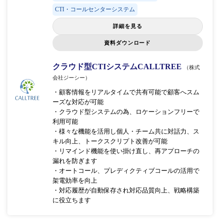
CTI・コールセンターシステム
詳細を見る
資料ダウンロード
クラウド型CTIシステムCALLTREE
（株式
会社ジーシー）
・顧客情報をリアルタイムで共有可能で顧客へスム
ーズな対応が可能
・クラウド型システムの為、ロケーションフリーで
利用可能
・様々な機能を活用し個人・チーム共に対話力、ス
キル向上、トークスクリプト改善が可能
・リマインド機能を使い掛け直し、再アプローチの
漏れを防ぎます
・オートコール、プレディクティブコールの活用で
架電効率を向上
・対応履歴が自動保存され対応品質向上、戦略構築
に役立ちます