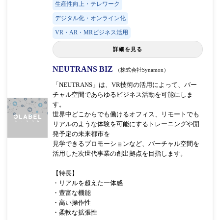
生産性向上・テレワーク
デジタル化・オンライン化
VR・AR・MRビジネス活用
詳細を見る
NEUTRANS BIZ
（株式会社Synamon）
「NEUTRANS」は、VR技術の活用によって、バー
チャル空間であらゆるビジネス活動を可能にしま
す。
世界中どこからでも働けるオフィス、リモートでも
リアルのような体験を可能にするトレーニングや開
発予定の未来都市を
見学できるプロモーションなど、バーチャル空間を
活用した次世代事業の創出拠点を目指します。
【特長】
・リアルを超えた一体感
・豊富な機能
・高い操作性
・柔軟な拡張性