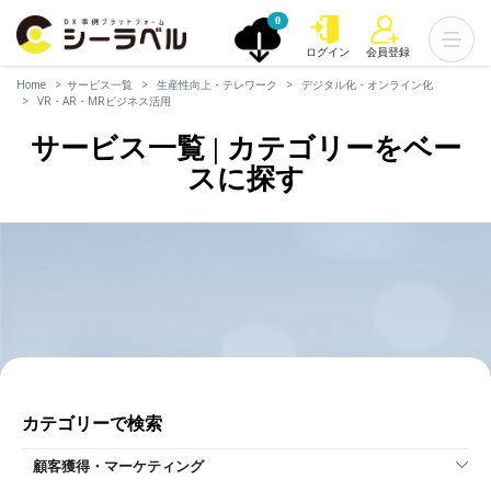
0
ログイン
会員登録
Home
サービス一覧
生産性向上・テレワーク
デジタル化・オンライン化
VR・AR・MRビジネス活用
サービス一覧 | カテゴリーをベー
スに探す
カテゴリーで検索
顧客獲得・マーケティング