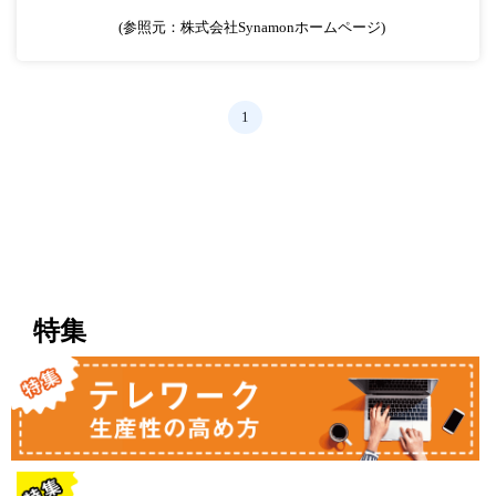
(参照元：株式会社Synamonホームページ)
1
特集