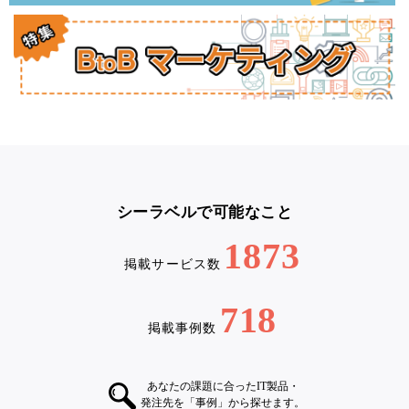
シーラベルで可能なこと
1873
掲載サービス数
718
掲載事例数
あなたの課題に合ったIT製品・
発注先を「事例」から探せます。