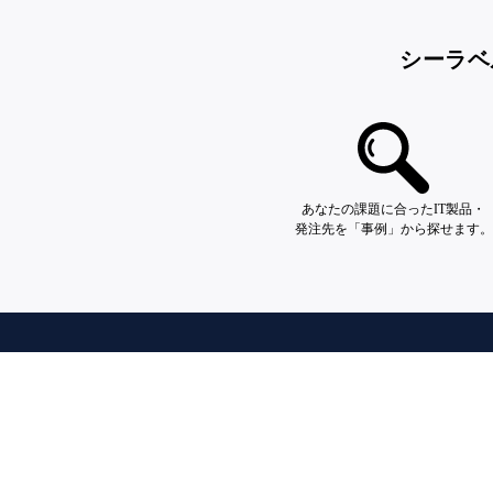
シーラベ
あなたの課題に合ったIT製品・
発注先を「事例」から探せます。
株式会社シーラベルについて
会社概要