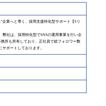
る”企業へと導く、採用支援特化型サポート【Sリ
。弊社は、採用特化型でSNSの運用事業を行い企
事務所も所有しており、正社員で総フォロワー数
器にサポートしております。