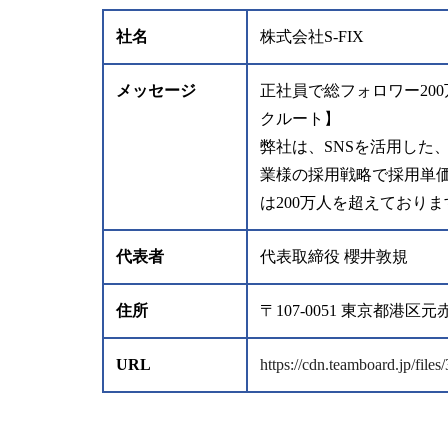
社名
株式会社S-FIX
メッセージ
正社員で総フォロワー20
クルート】
弊社は、SNSを活用した
業様の採用戦略で採用単
は200万人を超えており
代表者
代表取締役 櫻井敦規
住所
〒107-0051 東京都港
URL
https://cdn.teamboard.jp/fil