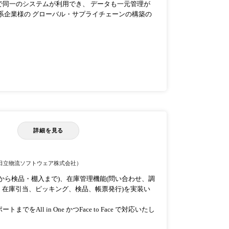
で同一のシステムが利用でき、 データも一元管理が
日系企業様の グローバル・サプライチェーンの構築の
詳細を見る
日立物流ソフトウェア株式会社）
から検品・棚入まで)、在庫管理機能(問い合わせ、調
ら、在庫引当、ピッキング、検品、帳票発行)を実装い
ll in One かつFace to Face で対応いたし