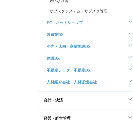
Web領収書
サブスクシステム・サブスク管理
EC・ネットショップ
製造業DX
小売・店舗・商業施設DX
建設DX
不動産テック・不動産DX
人材紹介会社・人材派遣会社
会計・決済
経営・経営管理