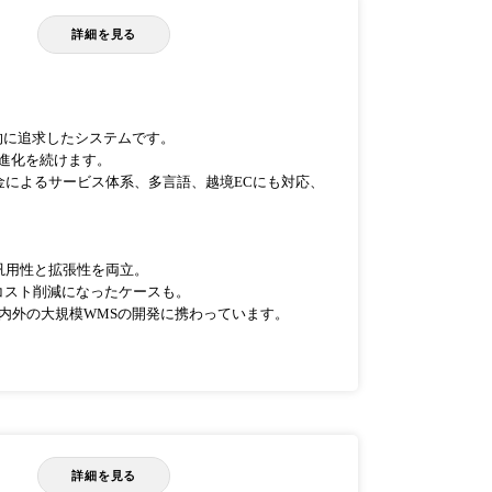
詳細を見る
底的に追求したシステムです。
進化を続けます。
金によるサービス体系、多言語、越境ECにも対応、
。
汎用性と拡張性を両立。
コスト削減になったケースも。
国内外の大規模WMSの開発に携わっています。
詳細を見る