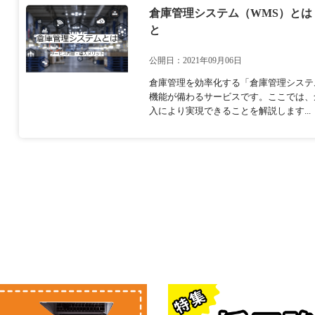
倉庫管理システム（WMS）と
と
公開日：2021年09月06日
倉庫管理を効率化する「倉庫管理システ
機能が備わるサービスです。ここでは、
入により実現できることを解説します...