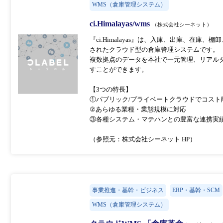
WMS（倉庫管理システム）
ci.Himalayas/wms
（株式会社シーネット）
『ci.Himalayas』は、入庫、出庫、在庫
されたクラウド型の倉庫管理システムです。
複数拠点のデータを本社で一元管理、リアル
すことができます。
【3つの特長】
①パブリック/プライベートクラウドでコスト
②あらゆる業種・業態規模に対応
③各種システム・マテハンとの豊富な連携実
（参照元：株式会社シーネット HP）
事業推進・基幹・ビジネス
ERP・基幹・SCM
WMS（倉庫管理システム）