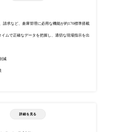
、棚卸、請求など、倉庫管理に必用な機能が約170標準搭載
タイムで正確なデータを把握し、適切な現場指示を出
削減
績
詳細を見る