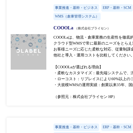
事業推進・基幹・ビジネス
ERP・基幹・SCM
WMS（倉庫管理システム）
COOOLa
（株式会社ブライセン）
COOOLaは、物流・倉庫業務の生産性を徹
クラウド型WMSで常に最新のニーズをとらえ
お客様ニーズに応じた柔軟な対応、従量制課
他社と導入・運用コストを比較してください
【COOOLaが選ばれる理由】
・柔軟なカスタマイズ：最先端システムで、
・ローコスト：リプレイスにより60%以上の
・大規模WMSの運用実績：創業以来35年、
（参照元：株式会社ブライセン HP）
事業推進・基幹・ビジネス
ERP・基幹・SCM