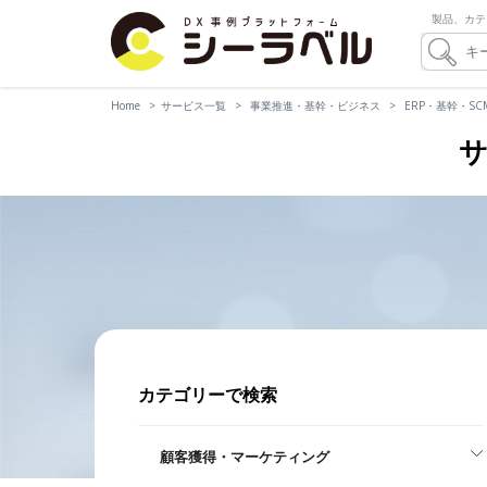
製品、カテ
Home
サービス一覧
事業推進・基幹・ビジネス
ERP・基幹・SC
サ
カテゴリーで検索
顧客獲得・マーケティング