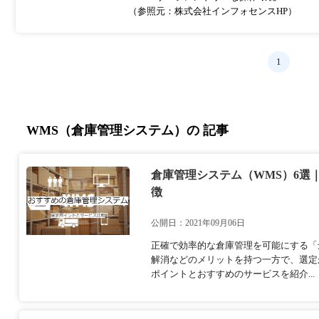
（参照元：株式会社インフォセンスHP）
1
WMS（倉庫管理システム）の 記事
倉庫管理システム（WMS）6選
徴
公開日：2021年09月06日
正確で効率的な倉庫管理を可能にする「
解消などのメリットを持つ一方で、選定
ポイントとおすすめのサービスを紹介...