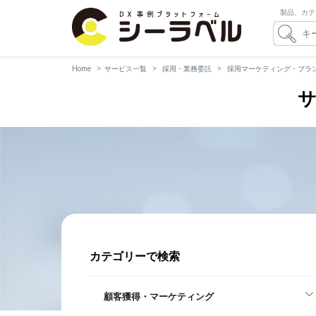
製品、カテ
Home
サービス一覧
採用・業務委託
採用マーケティング・ブラ
サ
カテゴリーで検索
顧客獲得・マーケティング