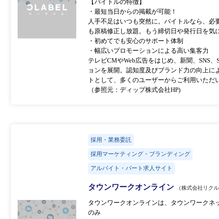
【バイトルの特徴】
・最短当日からの掲載が可能！
人手不足はいつも突然に。バイトルなら、必
も原稿修正し放題。もう締切日や発行日を気
・初めてでも安心のサポート体制
・幅広いプロモーションによる高い集客力
テレビCMやWeb広告をはじめ、新聞、SNS
ョンを展開。認知度及びブランド力の向上に
トとして、多くのユーザーからご利用いただ
（参照元：ディップ株式会社HP)
採用・業務委託
採用マーケティング・ブランディング
アルバイト・パート求人サイト
タウンワークオンライン
（株式会社リク
タウンワークオンラインは、タウンワークネット(http
のみ