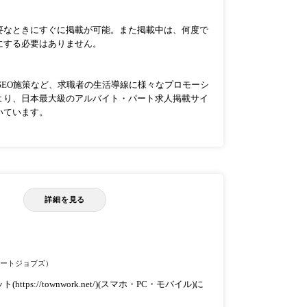
要なときにすぐに掲載が可能。また掲載中は、何度で
にする必要はありません。
、SEO施策など、求職者の生活導線に様々なプロモーシ
より、日本最大級のアルバイト・パート求人掲載サイ
いています。
詳細を見る
ルートジョブズ）
s://townwork.net/)(スマホ・PC・モバイル)に