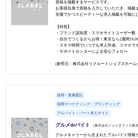
原稿を掲載するサービスです。
お客様自身で原稿を入力していただき、掲載
安価でかつスピーディーな求人掲載を可能に
【特長】
・ブランド認知度・スマホサイトユーザー数、全
・自分でつくるからお得！東京なら2週間18,0
・スキマ時間でいつでも求人作成、スマホで
・サポートセンターによる安心フォロー
(参照元：株式会社リクルートジョブズホーム
採用・業務委託
採用マーケティング・ブランディング
アルバイト・パート求人サイト
グルメdeバイト
（株式会社ジェイオフィス東
グルメキャリーから生まれたアルバイト情報