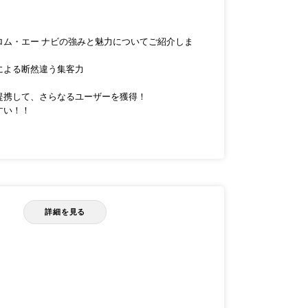
ロム・エー ナビの強みと魅力についてご紹介しま
による断然違う集客力
提携して、さらなるユーザーを獲得！
すい！！
詳細を見る