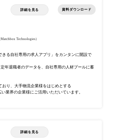
資料ダウンロード
詳細を見る
chbox Technologies）
公開できる自社専用の求人アプリ」をカンタンに開設で
、定年退職者のデータを、自社専用の人材プールに蓄
いており、大手物流企業様をはじめとする
広い業界の企業様にご活用いただいています。
詳細を見る