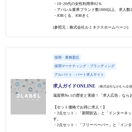
・10~20代の女性利用率92％
・アパレル業界ブランド数1800以上、求人数20
・JOBくる、JOBきく
(参照元：株式会社ルミネクスホームページ)
採用・業務委託
採用マーケティング・ブランディング
アルバイト・パート求人サイト
求人ガイドONLINE
（株式会社なかむら企
滋賀県No.1の歴史と実績！「求人広告」なら
【セット価格でお得に求人！】
・3点セット：「新聞折込」と「インターネッ
す。
・2点セット：「フリーペーパー」と「インタ