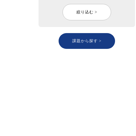
絞り込む >
課題から探す >