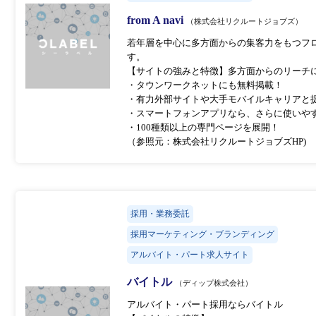
from A navi
（株式会社リクルートジョブズ）
若年層を中心に多方面からの集客力をもつフ
す。
【サイトの強みと特徴】多方面からのリーチ
・タウンワークネットにも無料掲載！
・有力外部サイトや大手モバイルキャリアと
・スマートフォンアプリなら、さらに使いや
・100種類以上の専門ページを展開！
（参照元：株式会社リクルートジョブズHP)
採用・業務委託
採用マーケティング・ブランディング
アルバイト・パート求人サイト
バイトル
（ディップ株式会社）
アルバイト・パート採用ならバイトル