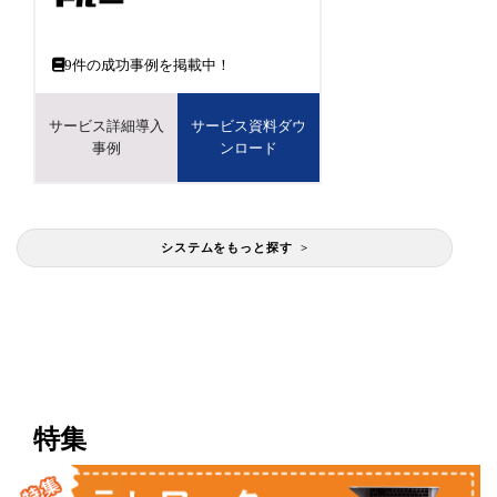
9
件の成功事例を掲載中！
サービス詳細導入
サービス資料ダウ
事例
ンロード
システムをもっと探す >
特集