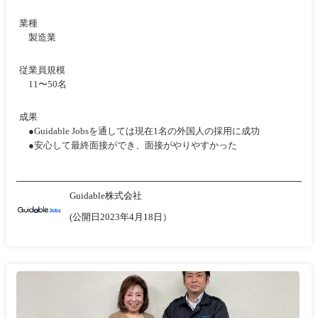
業種
製造業
従業員規模
11〜50名
成果
●Guidable Jobsを通しては現在1名の外国人の採用に成功
●安心して最終面接ができ、面接がやりやすかった
Guidable株式会社
(公開日2023年4月18日）