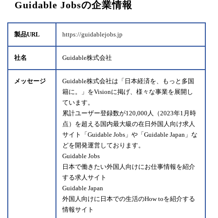
Guidable Jobsの企業情報
製品URL
https://guidablejobs.jp
社名
Guidable株式会社
メッセージ
Guidable株式会社は「日本経済を、もっと多国
籍に。」をVisionに掲げ、様々な事業を展開し
ています。
累計ユーザー登録数が120,000人（2023年1月時
点）を超える国内最大級の在日外国人向け求人
サイト「Guidable Jobs」や「Guidable Japan」な
どを開発運営しております。
Guidable Jobs
日本で働きたい外国人向けにお仕事情報を紹介
する求人サイト
Guidable Japan
外国人向けに日本での生活のHow toを紹介する
情報サイト