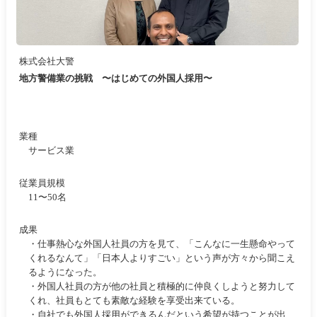
株式会社大警
地方警備業の挑戦 〜はじめての外国人採用〜
業種
サービス業
従業員規模
11〜50名
成果
・仕事熱心な外国人社員の方を見て、「こんなに一生懸命やって
くれるなんて」「日本人よりすごい」という声が方々から聞こえ
るようになった。
・外国人社員の方が他の社員と積極的に仲良くしようと努力して
くれ、社員もとても素敵な経験を享受出来ている。
・自社でも外国人採用ができるんだという希望が持つことが出