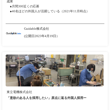
成果
●月間300近くの応募
●40名ほどの外国人が活躍している（2021年11月時点）
Guidable株式会社
(公開日2023年4月19日）
東立電機株式会社
「意欲のある人を採用したい」原点に返る外国人採用ー