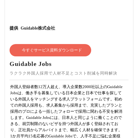
提供
Guidable株式会社
今すぐサービス資料ダウンロード
Guidable Jobs
ラクラク外国人採用で人材不足とコスト削減を同時解決
外国人登録者数12万人超え、導入企業数2000社以上のGuidable
Jobsは、働き手を募集している日本企業と日本で仕事を探して
いる外国人をマッチングする求人プラットフォームです。初め
ての外国人採用も、求人募集から採用まで、充実したプランと
採用のプロによる一括したフォローで採用に関わる不安を解消
します。Guidable Jobsには、日本人と同じように働くことので
きる、就労制限のないビザを持つ外国人が多く登録されてお
り、正社員からアルバイトまで、幅広く人材を確保できます。
1か月平均15名応募のGuidable Jobsで、人手不足に悩む企業様