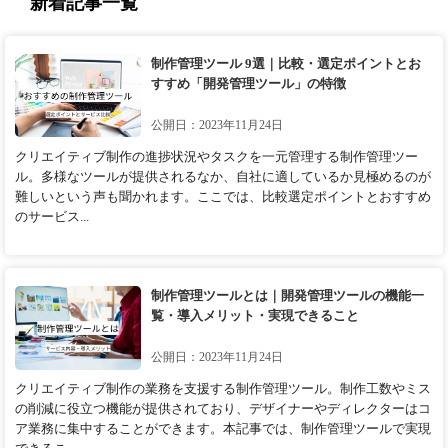
新着記事一覧
制作管理ツール 9選｜比較・選定ポイントとお
すすめ「開発管理ツール」の特徴
公開日：2023年11月24日
クリエイティブ制作の進捗状況やタスクを一元管理する制作管理ツー
ル。多様なツールが提供されるなか、自社に適しているか見極めるのが
難しいという声も聞かれます。ここでは、比較選定ポイントとおすすめ
のサービス...
制作管理ツールとは｜開発管理ツールの機能一
覧・導入メリット・実現できること
公開日：2023年11月24日
クリエイティブ制作の業務を支援する制作管理ツール。制作工数やミス
の削減に役立つ機能が提供されており、デザイナーやディレクターはコ
ア業務に集中することができます。本記事では、制作管理ツールで実現