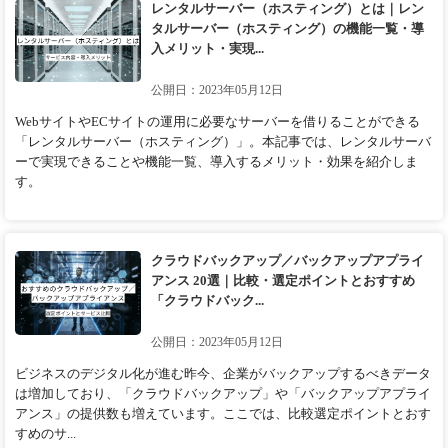
レンタルサーバー（ホスティング）とは｜レン
タルサーバー（ホスティング）の機能一覧・導
入メリット・実現...
公開日：2023年05月12日
WebサイトやECサイトの運用に必要なサーバーを借りることができる
「レンタルサーバー（ホスティング）」。本記事では、レンタルサーバ
ーで実現できることや機能一覧、導入するメリット・効果を紹介しま
す。
クラウドバックアップ／バックアップアプライ
アンス 20選｜比較・選定ポイントとおすすめ
「クラウドバック...
公開日：2023年05月12日
ビジネスのデジタル化が進む昨今、企業がバックアップするべきデータ
は増加しており、「クラウドバックアップ」や「バックアップアプライ
アンス」の提供数も増えています。ここでは、比較選定ポイントとおす
すめのサ...