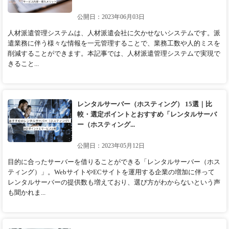
公開日：2023年06月03日
人材派遣管理システムは、人材派遣会社に欠かせないシステムです。派
遣業務に伴う様々な情報を一元管理することで、業務工数や人的ミスを
削減することができます。本記事では、人材派遣管理システムで実現で
きること...
レンタルサーバー（ホスティング） 15選｜比
較・選定ポイントとおすすめ「レンタルサーバ
ー（ホスティング...
公開日：2023年05月12日
目的に合ったサーバーを借りることができる「レンタルサーバー（ホス
ティング）」。WebサイトやECサイトを運用する企業の増加に伴って
レンタルサーバーの提供数も増えており、選び方がわからないという声
も聞かれま...