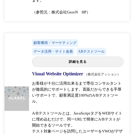
ます。
（参照元：株式会社GeeeN HP）
顧客獲得・マーケティング
データ活用・サイト改善
ABテストツール
詳細を見る
Visual Website Optimizer
（株式会社アッション）
お客様が十分に活用出来るまで専任コンサルタント
が徹底的にサポートします。直販だからできる手厚
いサポートで、顧客満足度100%のA/Bテストツー
ル。
A/Bテストツールとは、JavaScriptタグをWEBサイト
に埋め込むだけで、同一URLで簡単にA/Bテストが
開始できるツールです。
テスト対象ページを訪問したユーザーをVWOがデザ