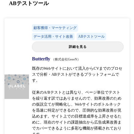
ABテストツール
顧客獲得・マーケティング
データ活用・サイト改善
ABテストツール
詳細を見る
Butterfly
（株式会社GeeeN）
既存のWebサイトにおいて流入からCVまでのプロセ
スで分析・ABテストができるプラットフォームで
す。
従来のA/Bテストとは異なり、ページ単位でテスト
を繰り返す訳ではありませんので、効果改善のため
の仮説立てが簡略化し、Webサイトのボトルネック
を迅速に特定ができるので、圧倒的な効果改善が見
込めます。サイト上での目標達成率を上昇させるた
めに、現在のサイトの課題抽出から広告成果改善ま
でカバーできるように多彩な機能が搭載されており