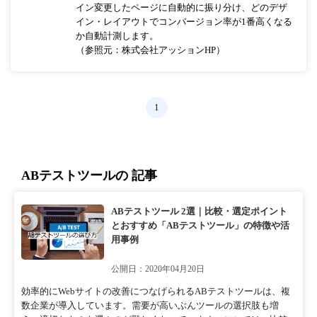
イン変更したページに自動的に振り分け、どのデザ
イン・レイアウトでコンバージョン率が1番高くなる
か自動計測します。
（参照元：株式会社アッションHP）
1
ABテストツールの 記事
ABテストツール 2選｜比較・選定ポイント
とおすすめ「ABテストツール」の特徴や活
用事例
公開日：2020年04月20日
効率的にWebサイトの改善につなげられるABテストツールは、複
数企業が導入しています。需要が高いぶんツールの選択肢も増