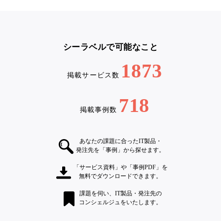
シーラベルで可能なこと
1873
掲載サービス数
718
掲載事例数
あなたの課題に合ったIT製品・
発注先を「事例」から探せます。
「サービス資料」や「事例PDF」を
無料でダウンロードできます。
課題を伺い、IT製品・発注先の
コンシェルジュをいたします。