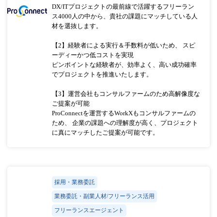
DX/ITプロジェクトの最前線で活躍するフリーラン
ス4000人の中から、貴社の課題にマッチしている人
材を選抜します。
【2】経験者による実行＆手数料が低いため、 スピ
ーディーかつ低コストを実現
ピンポイントな経験者が、効率よく、高い成功確率
でプロジェクトを推進いたします。
【3】運営会社もコンサルファームのため高解像度な
ご提案が可能
ProConnectを運営するWorkXもコンサルファームの
ため、 企業の課題への理解度が高く、プロジェクト
に真にマッチしたご提案が可能です。
採用・業務委託
業務委託・副業人材/フリーランス活用
フリーランスエージェント