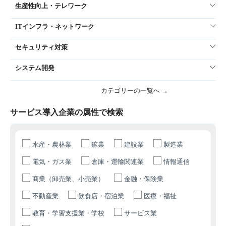
生産性向上・テレワーク
ITインフラ・ネットワーク
セキュリティ対策
システム開発
カテゴリーの一覧へ →
サービス導入企業の属性で検索
水産・農林業
鉱業
建設業
製造業
電気・ガス業
倉庫・運輸関連業
情報通信
商業（卸売業、小売業）
金融・保険業
不動産業
飲食店・宿泊業
医療・福祉
教育・学習支援業・学校
サービス業