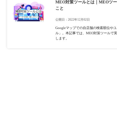
MEO対策ツールとは｜MEOツ
こと
公開日：2022年12月02日
Googleマップでの自店舗の検索順位
ル」。本記事では、MEO対策ツールで
します。