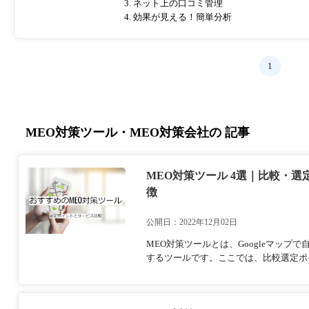
3. ネット上の口コミ管理
4. 効果が見える！簡単分析
1
MEO対策ツール・MEO対策会社の 記事
MEO対策ツール 4選｜比較・
徴
公開日：2022年12月02日
MEO対策ツールとは、Googleマッ
するツールです。ここでは、比較選定ポ