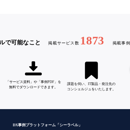
1873
ルで可能なこと
掲載サービス数
掲載事
「サービス資料」や「事例PDF」を
課題を伺い、IT製品・発注先の
無料でダウンロードできます。
コンシェルジュをいたします。
DX事例プラットフォーム「シーラベル」