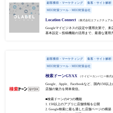
顧客獲得・マーケティング
集客・サイト解析
MEO対策ツール・MEO対策会社
Location Connect
（株式会社エフェクチュア
Googleマイビジネスの設定や運用次第で、
基本設定～投稿機能の活用まで、最適な運用
顧客獲得・マーケティング
集客・サイト解析
MEO対策ツール・MEO対策会社
検索ドーンGYAX
（ケイビーカンパニー株式
Google、Apple、Facebookなど、国内
店舗の魅力を簡単発信。
■検索ドーンの4つの機能
1. 150以上のアプリに店舗情報を公開
2. Google検索に最も適した店舗ページの構築