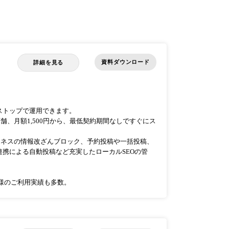
資料ダウンロード
詳細を見る
）
ワンストップで運用できます。
1店舗、月額1,500円から、最低契約期間なしですぐにス
ビジネスの情報改ざんブロック、予約投稿や一括投稿、
携による自動投稿など充実したローカルSEOの管
様のご利用実績も多数。