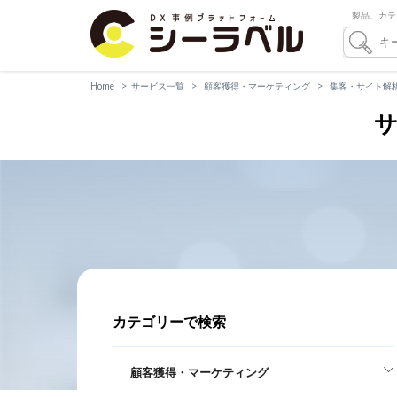
製品、カテ
Home
サービス一覧
顧客獲得・マーケティング
集客・サイト解
サ
カテゴリーで検索
顧客獲得・マーケティング