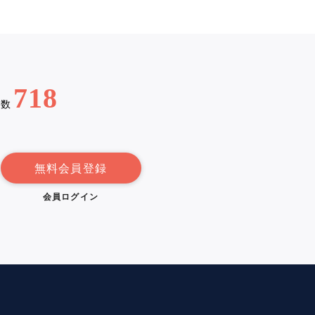
718
例数
無料会員登録
会員ログイン