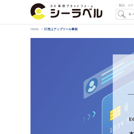
製品、カテ
Home
EC売上アップツール事例
E