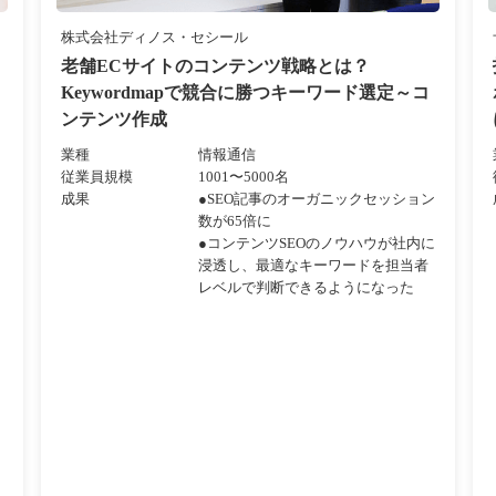
株式会社ディノス・セシール
ス
老舗ECサイトのコンテンツ戦略とは？
Keywordmapで競合に勝つキーワード選定～コ
ンテンツ作成
業種
情報通信
従業員規模
1001〜5000名
成果
●SEO記事のオーガニックセッション
数が65倍に
●コンテンツSEOのノウハウが社内に
浸透し、最適なキーワードを担当者
レベルで判断できるようになった