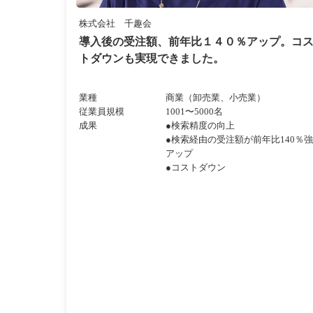
株式会社 千趣会
導入後の受注額、前年比１４０％アップ。コ
トダウンも実現できました。
業種
商業（卸売業、小売業）
従業員規模
1001〜5000名
成果
●検索精度の向上
●検索経由の受注額が前年比140％強
アップ
●コストダウン