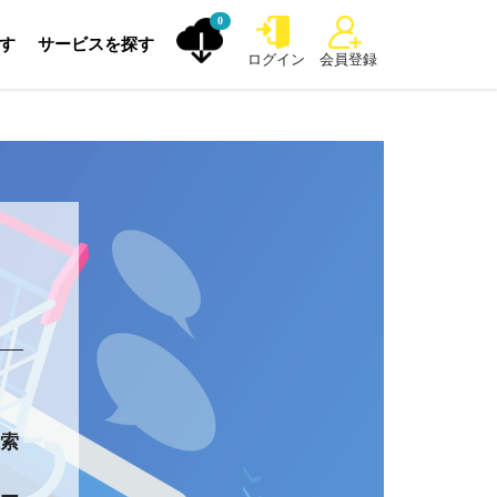
0
探す
サービスを探す
ログイン
会員登録
例
模索