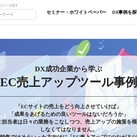
ゴリーを探す
セミナー・ホワイトペーパー
DX事例を
DX成功企業から学ぶ
EC売上アップツール事
「ECサイトの売上をどう向上させていけば」
「成果をあげるための良いツールはないだろうか」
C担当者は日々の業務をこなしつつ、売上アップの施策を
しなくてはなりません。