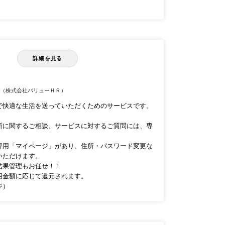
詳細を見る
ス
（株式会社バリューＨＲ）
で快適な生活を送っていただくためのサービスです。
断に関するご相談、サービスに対するご質問には、専
専用「マイページ」があり、住所・パスワード変更な
いただけます。
結果管理もお任せ！！
用金額に応じて還元されます。
ジ）