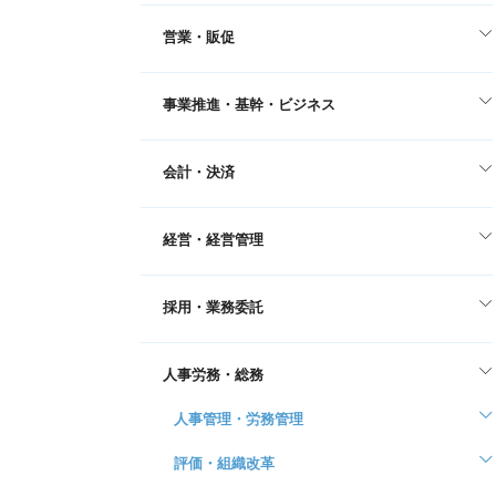
営業・販促
事業推進・基幹・ビジネス
会計・決済
経営・経営管理
採用・業務委託
人事労務・総務
人事管理・労務管理
評価・組織改革