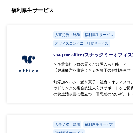
福利厚生サービス
人事労務・総務
福利厚生サービス
オフィスコンビニ・社食サービス
snaq.me office (スナックミーオフィス
＼企業負担ゼロの置くだけ導入も可能！／
【健康経営を推進できるお菓子の福利厚生サ
無添加ヘルシー置き菓子・社食・オフィスコ
やドリンクの複合的法人向けサポートをご提
の食生活改善に役立つ、罪悪感のないギルト
人事労務・総務
福利厚生サービス