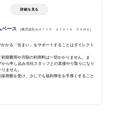
詳細を見る
ームベース
（株式会社ｗｏｒｔｈ ｓｔｙｌｅ ｈｏｍｅ）
がかかる「住まい」をサポートすることはダイレクト
て初期費用や月額の利用料は一切かかりません。ま
ブから申し込み当社スタッフとの直接やり取りになり
かりません。
の採用難を受け、少しでも福利厚生を手厚くすること