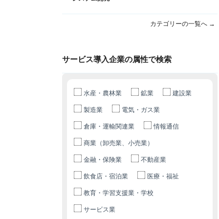
カテゴリーの一覧へ →
サービス導入企業の属性で検索
水産・農林業
鉱業
建設業
製造業
電気・ガス業
倉庫・運輸関連業
情報通信
商業（卸売業、小売業）
金融・保険業
不動産業
飲食店・宿泊業
医療・福祉
教育・学習支援業・学校
サービス業