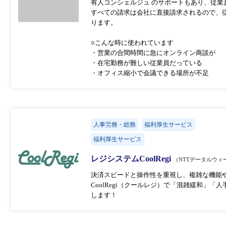
有人コンシェルジュ のサポートもあり、従
すべての請求は会社に直接請求されるので、
ります。
○こんな時に使われています
・営業の合間時間に急にオンライン商談が
・在宅勤務が難しい従業員だっている
・オフィス縮小で会議できる場所が不足
人事労務・総務
福利厚生サービス
福利厚生サービス
レジシステムCoolRegi
（NTTデータルウィ
決済スピードと操作性を重視し、複雑な機能
CoolRegi（クールレジ）で「混雑緩和」
します！