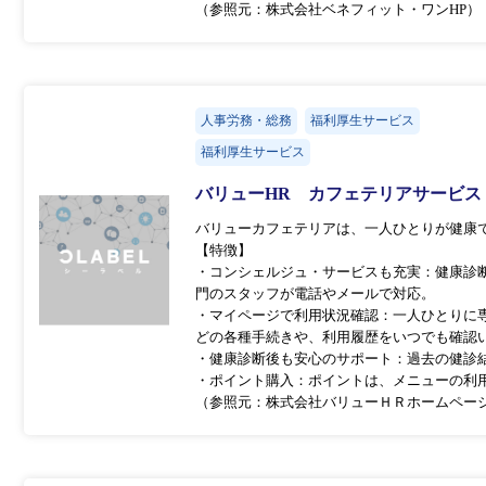
（参照元：株式会社ベネフィット・ワンHP）
人事労務・総務
福利厚生サービス
福利厚生サービス
バリューHR カフェテリアサービ
バリューカフェテリアは、一人ひとりが健康
【特徴】
・コンシェルジュ・サービスも充実：健康診
門のスタッフが電話やメールで対応。
・マイページで利用状況確認：一人ひとりに
どの各種手続きや、利用履歴をいつでも確認
・健康診断後も安心のサポート：過去の健診
・ポイント購入：ポイントは、メニューの利
（参照元：株式会社バリューＨＲホームペー