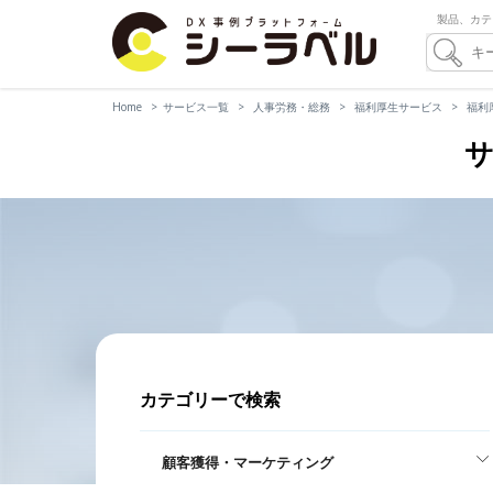
製品、カテ
Home
サービス一覧
人事労務・総務
福利厚生サービス
福利
サ
カテゴリーで検索
顧客獲得・マーケティング