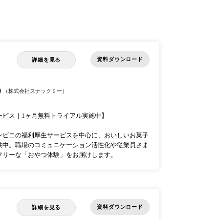
資料ダウンロード
詳細を見る
)
（株式会社スナックミー）
ービス｜1ヶ月無料トライアル実施中】
ンビニの福利厚生サービスを中心に、おいしいお菓子
供中。職場のコミュニケーション活性化や従業員さま
フリーな「おやつ体験」をお届けします。
資料ダウンロード
詳細を見る