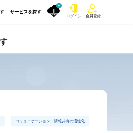
0
探す
サービスを探す
ログイン
会員登録
探す
進
コミュニケーション・情報共有の活性化