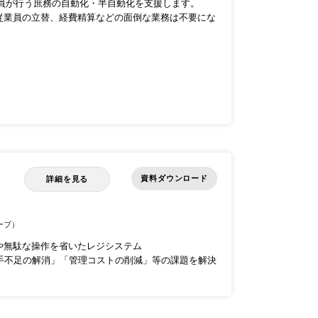
業員が行う庶務の自動化・半自動化を支援します。
従業員の立替、経費精算などの面倒な業務は不要にな
資料ダウンロード
詳細を見る
ーブ）
や無駄な操作を省いたレジシステム
「人手不足の解消」「管理コストの削減」等の課題を解決