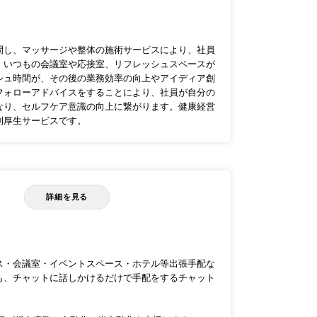
）
問し、マッサージや整体の施術サービスにより、社員
。いつもの会議室や応接室、リフレッシュスペースが
シュ時間が、その後の業務効率の向上やアイディア創
フォローアドバイスをすることにより、社員が自分の
なり、セルフケア意識の向上に繋がります。健康経営
利厚生サービスです。
詳細を見る
ス・会議室・イベントスペース・ホテル等出張手配な
も、チャットに話しかけるだけで手配をするチャット