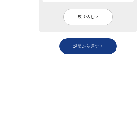
絞り込む >
課題から探す >