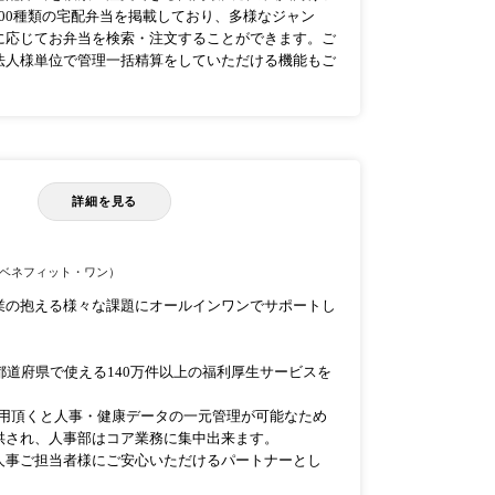
,000種類の宅配弁当を掲載しており、多様なジャン
に応じてお弁当を検索・注文することができます。ご
法人様単位で管理一括精算をしていただける機能もご
詳細を見る
ベネフィット・ワン）
業の抱える様々な課題にオールインワンでサポートし
都道府県で使える140万件以上の福利厚生サービスを
利用頂くと人事・健康データの一元管理が可能なため
供され、人事部はコア業務に集中出来ます。
人事ご担当者様にご安心いただけるパートナーとし