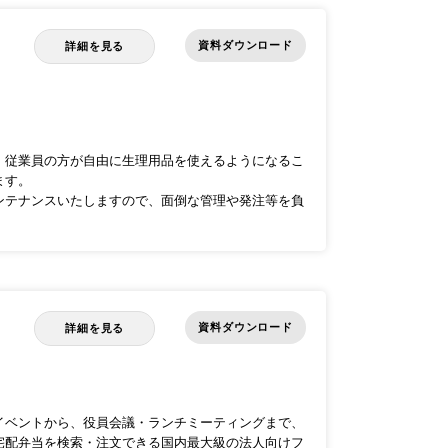
資料ダウンロード
詳細を見る
。
、従業員の方が自由に生理用品を使えるようになるこ
ます。
ンテナンスいたしますので、面倒な管理や発注等を負
資料ダウンロード
詳細を見る
イベントから、役員会議・ランチミーティングまで、
宅配弁当を検索・注文できる国内最大級の法人向けフ