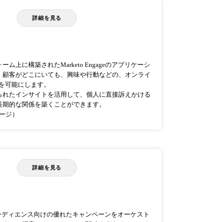
詳細を見る
上に構築されたMarketo Engageのアプリケーシ
。顧客がどこにいても、興味や行動などの、オンライ
ョンを可能にします。
られたインサイトを活用して、個人に直接訴えかける
長期的な関係を築くことができます。
ページ）
詳細を見る
討中のオーディエンス向けの優れたキャンペーンをオーケスト