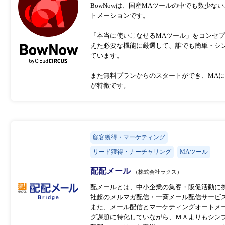
BowNowは、国産MAツールの中でも数少な
トメーションです。
「本当に使いこなせるMAツール」をコンセ
えた必要な機能に厳選して、誰でも簡単・シ
ています。
また無料プランからのスタートができ、MA
が特徴です。
顧客獲得・マーケティング
リード獲得・ナーチャリング
MAツール
配配メール
（株式会社ラクス）
配メールとは、中小企業の集客・販促活動に携
社超のメルマガ配信・一斉メール配信サービ
また、メール配信とマーケティングオートメ
グ課題に特化していながら、ＭＡよりもシン