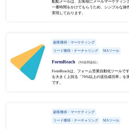
配配メールは、お客様にメールマーケティン
一番時間をかけてもらうため、シンプルな操
実現しております。
顧客獲得・マーケティング
リード獲得・ナーチャリング
MAツール
FormReach
（N4合同会社）
FormReachは、フォーム営業自動化ツール
を大きく上回る「70%以上の送信成功率」を
です。
顧客獲得・マーケティング
リード獲得・ナーチャリング
MAツール