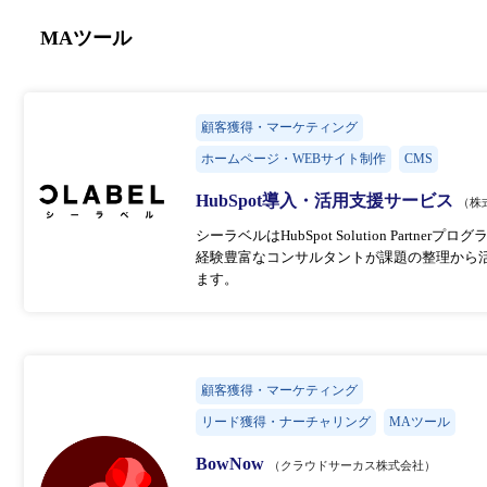
MAツール
顧客獲得・マーケティング
ホームページ・WEBサイト制作
CMS
HubSpot導入・活用支援サービス
（株
シーラベルはHubSpot Solution Partne
経験豊富なコンサルタントが課題の整理から
ます。
顧客獲得・マーケティング
リード獲得・ナーチャリング
MAツール
BowNow
（クラウドサーカス株式会社）