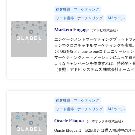
顧客獲得・マーケティング
リード獲得・ナーチャリング
MAツール
Marketo Engage
（アドビ株式会社）
エンゲージメントマーケティングプラットフォーム
ョンでクロスチャネルマーケティングを実現
ン活動を捉え、one to oneコミュニケーシ
マーケティングオートメーションによって得
ようなキャンペーンを作成すれば、持続的・
（参照：アドビ システムズ 株式会社ホーム
顧客獲得・マーケティング
リード獲得・ナーチャリング
MAツール
Oracle Eloqua
（日本オラクル株式会社）
Oracle Eloquaは、B2Bまたは購入検