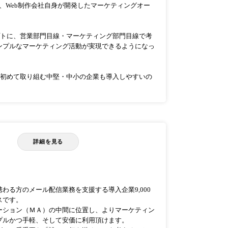
い、Web制作会社自身が開発したマーケティングオー
プトに、営業部門目線・マーケティング部門目線で考
ンプルなマーケティング活動が実現できるようになっ
に初めて取り組む中堅・中小の企業も導入しやすいの
詳細を見る
わる方のメール配信業務を支援する導入企業9,000
スです。
ーション（ＭＡ）の中間に位置し、よりマーケティン
プルかつ手軽、そして安価に利用頂けます。