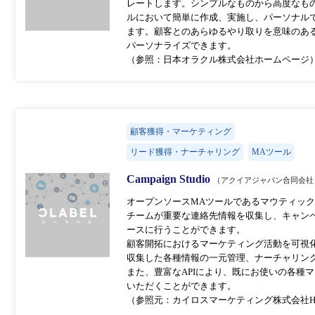
レートします。シンプルなものから高度なも
ルにおいて簡単に作成、実施し、パーソナル
ます。顧客とのあらゆるやり取りを意味のあ
パーソナライズできます。
（参照：日本オラクル株式会社ホームページ
顧客獲得・マーケティング
リード獲得・ナーチャリング
MAツール
Campaign Studio
（アクイアジャパン合同会社
オープンソースMAツールであるマウティッ
チームが重要な連絡先情報を収集し、キャン
ースに行うことができます。
顧客開拓におけるマーケティング活動を可視
収集した各種情報の一元管理、ナーチャリン
また、豊富なAPIにより、既にお使いの各種
いただくことができます。
（参照元：カイロスマーケティング株式会社H