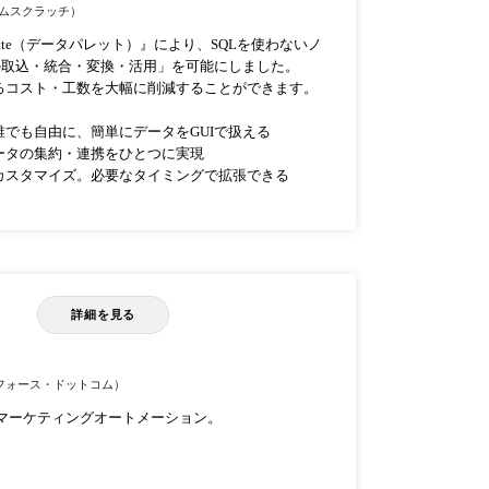
ムスクラッチ）
alette（データパレット）』により、SQLを使わないノ
の取込・統合・変換・活用」を可能にしました。
用にかかるコスト・工数を大幅に削減することができます。
でも自由に、簡単にデータをGUIで扱える
ータの集約・連携をひとつに実現
カスタマイズ。必要なタイミングで拡張できる
詳細を見る
フォース・ドットコム）
ceのマーケティングオートメーション。