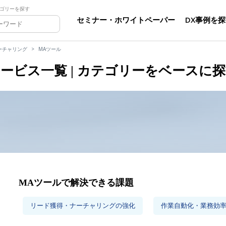
ゴリーを探す
セミナー・ホワイトペーパー
DX事例を
ーチャリング
MAツール
ービス一覧 | カテゴリーをベースに
MAツールで解決できる課題
リード獲得・ナーチャリングの強化
作業自動化・業務効