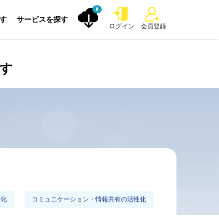
0
探す
サービスを探す
ログイン
会員登録
探す
率化
コミュニケーション・情報共有の活性化