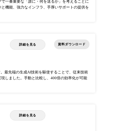
グで一番重要な「誰に・何を送るか」を考えることに
作と機能、強力なインフラ、手厚いサポートの提供を
資料ダウンロード
詳細を見る
です。最先端の生成AI技術を駆使することで、従来技術
実現しました。手動と比較し、400倍の効率化が可能
詳細を見る