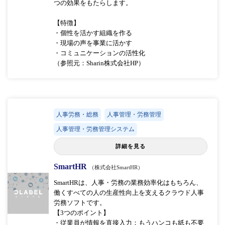
つの効果をもたらします。
【特徴】
・個性を活かす組織を作る
・現場の声を事業に活かす
・コミュニケーションの活性化
（参照元：Sharin株式会社HP）
人事労務・総務
人事管理・労務管理
人事管理・労務管理システム
詳細を見る
SmartHR
（株式会社SmartHR）
SmartHRは、人事・労務の業務効率化はもちろん、
働くすべての人の生産性向上を支えるクラウド人事
労務ソフトです。
【3つのポイント】
・従業員が情報を直接入力：もうハンコも紙も不要