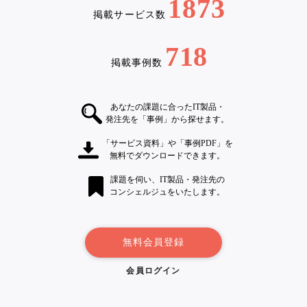
1873
掲載サービス数
718
掲載事例数
あなたの課題に合ったIT製品・
発注先を「事例」から探せます。
「サービス資料」や「事例PDF」を
無料でダウンロードできます。
課題を伺い、IT製品・発注先の
コンシェルジュをいたします。
無料会員登録
会員ログイン