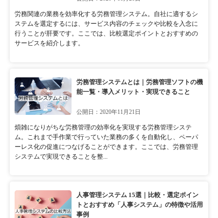
労務関連の業務を効率化する労務管理システム。自社に適するシ
ステムを選定するには、サービス内容のチェックや比較を入念に
行うことが肝要です。ここでは、比較選定ポイントとおすすめの
サービスを紹介します。
労務管理システムとは｜労務管理ソフトの機
能一覧・導入メリット・実現できること
公開日：2020年11月21日
煩雑になりがちな労務管理の効率化を実現する労務管理システ
ム。これまで手作業で行っていた業務の多くを自動化し、ペーパ
ーレス化の促進につなげることができます。ここでは、労務管理
システムで実現できることを整...
人事管理システム 15選｜比較・選定ポイン
トとおすすめ「人事システム」の特徴や活用
事例