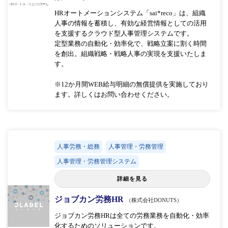
HRオートメーションシステム「sai*reco」は、組織
人事の情報を蓄積し、有効な経営情報としての活用
を支援するクラウド型人事管理システムです。
定型業務の自動化・効率化で、戦略立案に割く時間
を創出。組織戦略・戦略人事の実現を支援いたしま
す。
※12か月間WEB給与明細の無償提供を実施しており
ます。詳しくはお問い合わせください。
人事労務・総務
人事管理・労務管理
人事管理・労務管理システム
詳細を見る
ジョブカン労務HR
（株式会社DONUTS）
ジョブカン労務HRは全ての労務業務を自動化・効率
化するためのソリューションです。