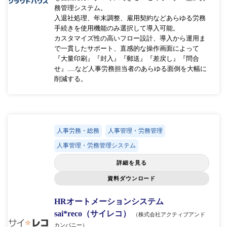
務管理システム。
入退社処理、年末調整、雇用契約などあらゆる労務
手続きを使用機能のみ選択して導入可能。
カスタマイズ性の高いフロー設計、導入から運用ま
で一貫したサポート、直感的な操作画面によって
『大量印刷』『封入』『郵送』『差戻し』『問合
せ』.....など人事労務担当者のあらゆる面倒を大幅に
削減する。
人事労務・総務
人事管理・労務管理
人事管理・労務管理システム
詳細を見る
資料ダウンロード
HRオートメーションシステム
sai*reco（サイレコ）
（株式会社アクティブアンド
カンパニー）