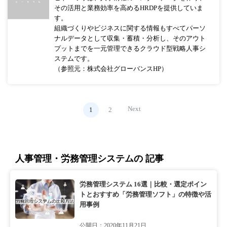
その活用と業務効率を高めるHRDPを提供していま
す。
組織づくりやビジネスに関する情報もすべてパーソ
ナルデータとして収集・蓄積・分析し、そのアウト
プットまでを一元管理できるクラウド型戦略人事シ
ステムです。
（参照元：株式会社グローバンスHP）
Next
1
2
人事管理・労務管理システムの 記事
労務管理システム 16選｜比較・選定ポイン
トとおすすめ「労務管理ソフト」の特徴や活
用事例
公開日：2020年11月21日