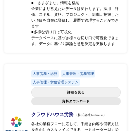
■「さまざまな」情報を格納
企業により蓄えたいデータは変わります。採用、評
価、スキル、資格、プロジェクト、組織…把握した
い項目を自在に登録し、履歴で管理することができ
ます
■多様な切り口で可視化
データベースに基づき様々な切り口で可視化できま
す。データに基づく議論と意思決定を支援します
人事労務・総務
人事管理・労務管理
人事管理・労務管理システム
詳細を見る
資料ダウンロード
クラウドハウス労務
（株式会社Techouse）
各社の業務フローに応じて、手続き内容や回収方法
を自由にカスタマイズできる「セミオーダー型」労