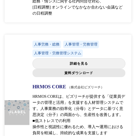
総務・情シスに関する社内問合せ対応、
[日程調整] オンラインでなかなか合わない会議など
の日程調整
人事労務・総務
人事管理・労務管理
人事管理・労務管理システム
詳細を見る
資料ダウンロード
HRMOS CORE
（株式会社ビズリーチ）
HRMOS COREは、ビズリーチが提供する「従業員デ
ータの管理と活用」を支援する人材管理システムで
す。人事業務の効率化（分母）とデータに基づく意
思決定（分子）の両面から、生産性を改善します。
■低ストレスでの利用
操作性と視認性に優れるため、導入〜運用における
負荷を軽減し、持続的な成果を支援します