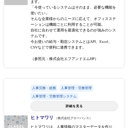
ます。
「今使っているシステムはそのまま、必要な機能を
使いたい」
そんな企業様からのニーズに応えて、オフィスステ
ーションは機能ごとに利用することが可能。
自社に合わせて運用を最適化できるのが強みのシス
テムです。
今お使いの給与・勤怠システムとはAPI、Excel、
CSVなどで便利に連携できます。
（参照元：株式会社エフアンドエムHP）
人事労務・総務
人事管理・労務管理
人事管理・労務管理システム
詳細を見る
ヒトマワリ
（株式会社グローバンス）
ヒトマワリは、人事情報のマスターデータを作り、