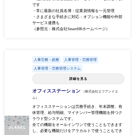
です
・常に最新の社員名簿：従業員情報を一元管理
・さまざまな手続きに対応：オプション機能や外部
サービス連携も
（参照元：株式会社SmartHRホームページ）
人事労務・総務
人事管理・労務管理
人事管理・労務管理システム
詳細を見る
オフィスステーション
（株式会社エフアンドエ
ム）
オフィスステーションは労務手続き、年末調整、有
休管理、給与明細、マイナンバー管理機能を持つク
ラウド型システムです。
全ての機能をオールインワンで使うこともできます
し、必要な機能だけをアラカルトで使うこともでき