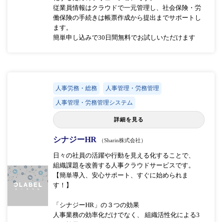
従業員情報はクラウドで一元管理し、社会保険・労
働保険の手続きは帳票作成から提出までサポートし
ます。
簡単申し込みで30日間無料でお試しいただけます
人事労務・総務
人事管理・労務管理
人事管理・労務管理システム
詳細を見る
シナジーHR
（Sharin株式会社）
日々の社員の活躍や行動を見える化することで、
組織課題を改善する人事クラウドサービスです。
【簡単導入、安心サポート、すぐに始められま
す！】
「シナジーHR」の３つの効果
人事業務の効率化だけでなく、 組織活性化による3