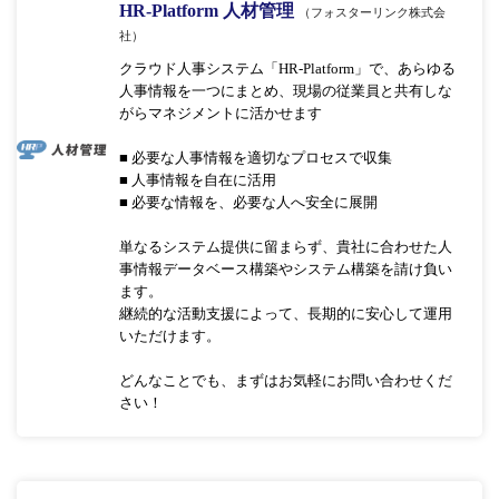
HR-Platform 人材管理
（フォスターリンク株式会
社）
クラウド人事システム「HR-Platform」で、あらゆる
人事情報を一つにまとめ、現場の従業員と共有しな
がらマネジメントに活かせます
■ 必要な人事情報を適切なプロセスで収集
■ 人事情報を自在に活用
■ 必要な情報を、必要な人へ安全に展開
単なるシステム提供に留まらず、貴社に合わせた人
事情報データベース構築やシステム構築を請け負い
ます。
継続的な活動支援によって、長期的に安心して運用
いただけます。
どんなことでも、まずはお気軽にお問い合わせくだ
さい！