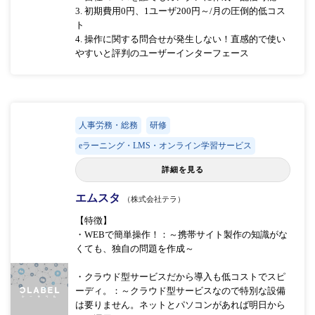
3. 初期費用0円、1ユーザ200円～/月の圧倒的低コス
ト
4. 操作に関する問合せが発生しない！直感的で使い
やすいと評判のユーザーインターフェース
人事労務・総務
研修
eラーニング・LMS・オンライン学習サービス
詳細を見る
エムスタ
（株式会社テラ）
【特徴】
・WEBで簡単操作！：～携帯サイト製作の知識がな
くても、独自の問題を作成～
・クラウド型サービスだから導入も低コストでスピ
ーディ。：～クラウド型サービスなので特別な設備
は要りません。ネットとパソコンがあれば明日から