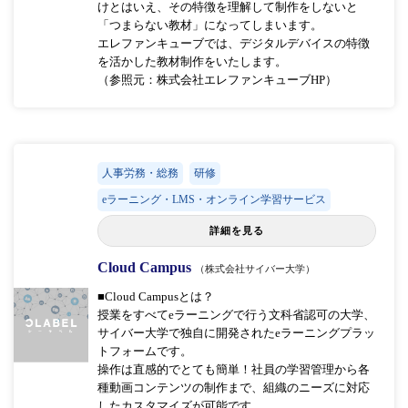
けとはいえ、その特徴を理解して制作をしないと
「つまらない教材」になってしまいます。
エレファンキューブでは、デジタルデバイスの特徴
を活かした教材制作をいたします。
（参照元：株式会社エレファンキューブHP）
人事労務・総務
研修
eラーニング・LMS・オンライン学習サービス
詳細を見る
Cloud Campus
（株式会社サイバー大学）
■Cloud Campusとは？
授業をすべてeラーニングで行う文科省認可の大学、
サイバー大学で独自に開発されたeラーニングプラッ
トフォームです。
操作は直感的でとても簡単！社員の学習管理から各
種動画コンテンツの制作まで、組織のニーズに対応
したカスタマイズが可能です。