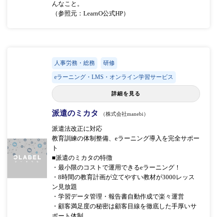
んなこと。
（参照元：LearnO公式HP）
人事労務・総務
研修
eラーニング・LMS・オンライン学習サービス
詳細を見る
派遣のミカタ
（株式会社manebi）
派遣法改正に対応
教育訓練の体制整備、eラーニング導入を完全サポー
ト
■派遣のミカタの特徴
・最小限のコストで運用できるeラーニング！
・8時間の教育計画が立てやすい教材が3000レッス
ン見放題
・学習データ管理・報告書自動作成で楽々運営
・顧客満足度の秘密は顧客目線を徹底した手厚いサ
ポート体制