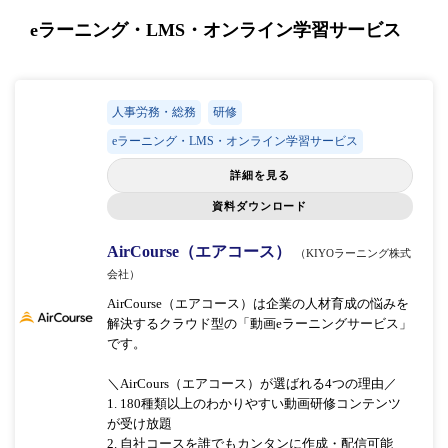
eラーニング・LMS・オンライン学習サービス
人事労務・総務
研修
eラーニング・LMS・オンライン学習サービス
詳細を見る
資料ダウンロード
AirCourse（エアコース）
（KIYOラーニング株式
会社）
AirCourse（エアコース）は企業の人材育成の悩みを
解決するクラウド型の「動画eラーニングサービス」
です。
＼AirCours（エアコース）が選ばれる4つの理由／
1. 180種類以上のわかりやすい動画研修コンテンツ
が受け放題
2. 自社コースを誰でもカンタンに作成・配信可能