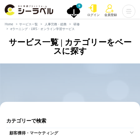
0
ログイン
会員登録
Home
サービス一覧
人事労務・総務
研修
eラーニング・LMS・オンライン学習サービス
サービス一覧 | カテゴリーをベー
スに探す
カテゴリーで検索
顧客獲得・マーケティング