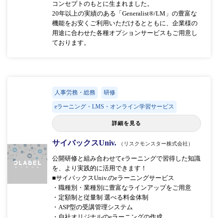
コンセプトのもとに生まれました。
20年以上の実績のある「Generalist®/LM」の豊富な
機能をお安くご利用いただけるとともに、企業様の
用途に合わせた各種オプションサービスもご用意し
ております。
人事労務・総務
研修
eラーニング・LMS・オンライン学習サービス
詳細を見る
サイバックスUniv.
（リスクモンスター株式会社）
公開研修と組み合わせてeラーニングで習得した知識
を、より実践的に活用できます！
■サイバックスUniv.のeラーニングサービス
・職種別・業種別に豊富なラインアップをご用意
・定額制と従量制 選べる料金体制
・ASP型の受講管理システム
・自社オリジナルのeラーニングの作成