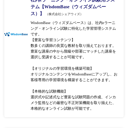
テム【WisdomBase（ウィズダムベー
ス）】
（株式会社シェアウィズ）
WisdomBase（ウィズダムベース）は、社内eラーニ
ング・オンライン試験に特化した学習管理システム
です。
【豊富な学習コンテンツ】
数多くの講師の良質な教材を取り揃えております。
豊富な講座の中から階級や部署にマッチした講座を
選択し受講することが可能です。
【オリジナルの学習環境を構築可能】
オリジナルコンテンツをWisdomBaseにアップし、お
客様専用の学習環境を構築することができます。
【本格的な試験機能】
選択式や記述式など豊富な試験問題の作成、インカ
メラ監視などの厳密な不正対策機能を取り揃えた、
本格的なオンライン試験が可能です。