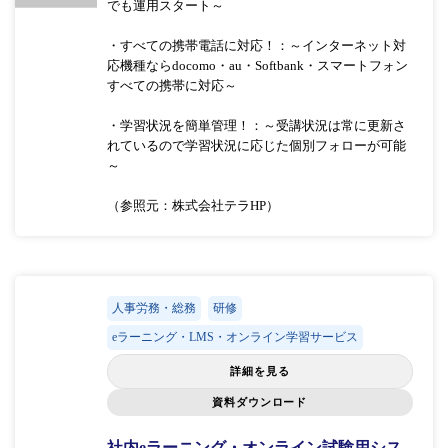
でも運用スタート～
・すべての携帯電話に対応！：～インターネット対
応機種ならdocomo・au・Softbank・スマートフォン
すべての携帯に対応～
・学習状況を簡単管理！：～受講状況は常に更新さ
れているので学習状況に応じた個別フォローが可能
～
（参照元：株式会社テラHP）
人事労務・総務
研修
eラーニング・LMS・オンライン学習サービス
詳細を見る
資料ダウンロード
社内eラーニング・オンライン試験用シス