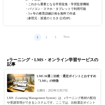
・これから重要となる学習促進・学習監督機能
・パソコン・スマホ・タブレットで利用可能
・3ヶ年の教育訓練計画を無料で作成
（参照元：派遣のミカタ 公式HP)
Next
1
2
3
eラーニング・LMS・オンライン学習サービスの
記事
LMS 36選｜比較・選定ポイントとおすすめ
「LMS」の特徴
公開日：2022年12月27日
LMS（Learning Management System）は、eラーニング教材の配信
や受講管理ができるシステムです。ここでは、比較選定ポイント