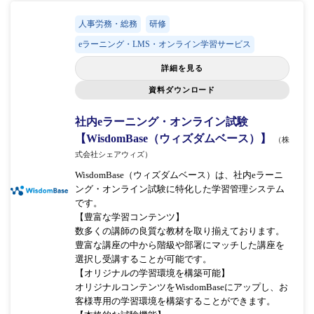
人事労務・総務
研修
eラーニング・LMS・オンライン学習サービス
詳細を見る
資料ダウンロード
社内eラーニング・オンライン試験
【WisdomBase（ウィズダムベース）】
（株
式会社シェアウィズ）
WisdomBase（ウィズダムベース）は、社内eラーニ
ング・オンライン試験に特化した学習管理システム
です。
【豊富な学習コンテンツ】
数多くの講師の良質な教材を取り揃えております。
豊富な講座の中から階級や部署にマッチした講座を
選択し受講することが可能です。
【オリジナルの学習環境を構築可能】
オリジナルコンテンツをWisdomBaseにアップし、お
客様専用の学習環境を構築することができます。