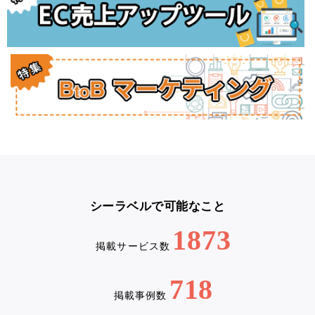
シーラベルで可能なこと
1873
掲載サービス数
718
掲載事例数