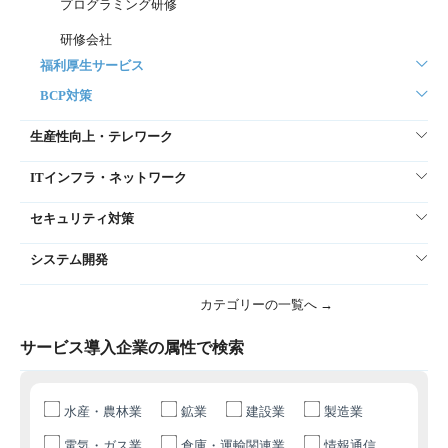
プログラミング研修
研修会社
福利厚生サービス
BCP対策
生産性向上・テレワーク
ITインフラ・ネットワーク
セキュリティ対策
システム開発
カテゴリーの一覧へ →
サービス導入企業の属性で検索
水産・農林業
鉱業
建設業
製造業
電気・ガス業
倉庫・運輸関連業
情報通信