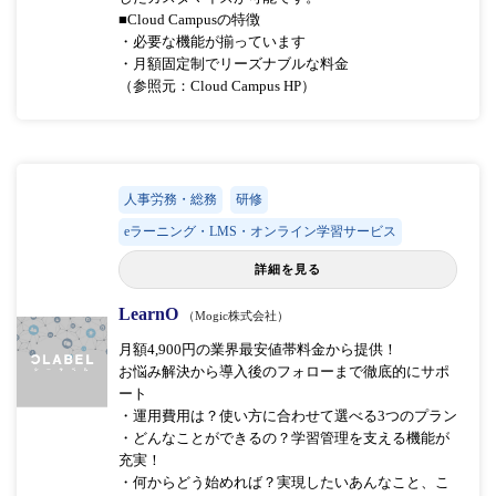
■Cloud Campusの特徴
・必要な機能が揃っています
・月額固定制でリーズナブルな料金
（参照元：Cloud Campus HP）
人事労務・総務
研修
eラーニング・LMS・オンライン学習サービス
詳細を見る
LearnO
（Mogic株式会社）
月額4,900円の業界最安値帯料金から提供！
お悩み解決から導入後のフォローまで徹底的にサポ
ート
・運用費用は？使い方に合わせて選べる3つのプラン
・どんなことができるの？学習管理を支える機能が
充実！
・何からどう始めれば？実現したいあんなこと、こ