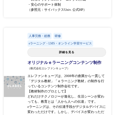
・安心のサポート体制
（参照元：サイバックスUniv. 公式HP）
人事労務・総務
研修
eラーニング・LMS・オンライン学習サービス
詳細を見る
オリジナルｅラーニングコンテンツ制作
（株式会社エレファンキューブ）
エレファンキューブは、2008年の創業から一貫して
「デジタル教材」「ｅラーニング教材」の制作を行
っているコンテンツ制作会社です。
【教材制作のプロとして】
どれだけテクノロジーが進化し、生活シーンが変わ
っても、教育とは「人から人への伝達」です。
eラーニングは、その伝達手段がデジタルデバイスに
変わっただけです。しかし、デバイスが変わっただ