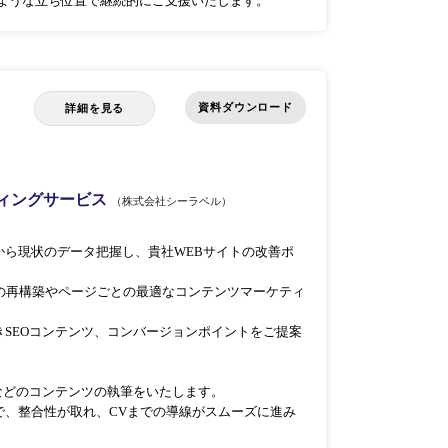
のような立ち位置で継続的にご支援いたします。
資料ダウンロード
詳細を見る
ティングサービス
（株式会社シーラベル）
ch Consoleから現状のデータ把握し、貴社WEBサイトの改善ポ
構造の再構築やページごとの最適なコンテンツマーケティ
SEOコンテンツ、コンバージョンポイントをご提案
などのコンテンツの執筆をいたします。
で、整合性が取れ、CVまでの導線がスムーズに進み