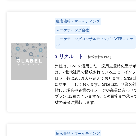
顧客獲得・マーケティング
マーケティング会社
マーケティングコンサルティング・WEBコンサ
ル
S-リクルート
（株式会社S-FIX）
弊社は、SNSを活用した、採用支援特化型サ
は、Z世代社員で構成されている上に、イン
ロワー数は200万人を超えております。SN
にサポートしております。SNSには、企業の
難しい場合や企業のイメージや商品に合わせ
プランは2種ございますが、1次面接まで承る
材の確保に貢献します。
顧客獲得・マーケティング