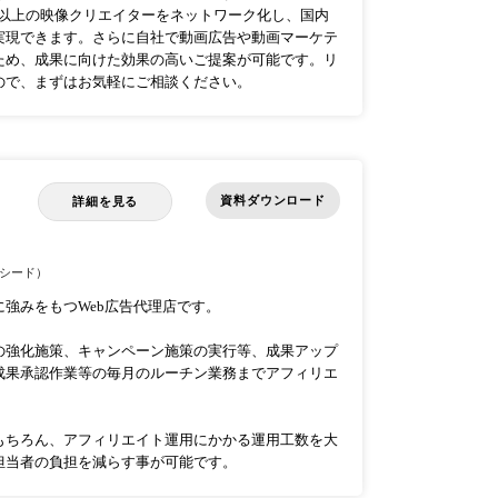
0名以上の映像クリエイターをネットワーク化し、国内
実現できます。さらに自社で動画広告や動画マーケテ
ため、成果に向けた効果の高いご提案が可能です。リ
ので、まずはお気軽にご相談ください。
資料ダウンロード
詳細を見る
シード）
強みをもつWeb広告代理店です。
の強化施策、キャンペーン施策の実行等、成果アップ
成果承認作業等の毎月のルーチン業務までアフィリエ
もちろん、アフィリエイト運用にかかる運用工数を大
担当者の負担を減らす事が可能です。