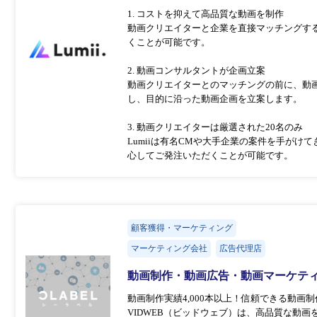
1. コストを抑えて高品質な動画を制作
動画クリエイターと企業を直接マッチングす
くことが可能です。
2. 動画コンサルタントが企画立案
動画クリエイターとのマッチングの前に、動
し、目的に沿った動画企画を立案します。
3. 動画クリエイターは厳選された20名のみ
Lumiiは有名CMや大手企業の案件を手が
心してご発注いただくことが可能です。
顧客獲得・マーケティング
マーケティング会社
広告代理店
動画制作・動画広告・動画マーケテ
動画制作実績4,000本以上！信頼できる動画
VIDWEB（ビッドウェブ）は、高品質な動