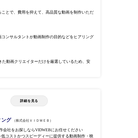
ることで、費用を抑えて、高品質な動画を制作いただ
画コンサルタントが動画制作の目的などをヒアリング
けてきた動画クリエイターだけを厳選しているため、安
詳細を見る
ィング
（株式会社ＶＩＤＷＥＢ）
制作会社をお探しならVIDWEBにお任せください
画を低コストかつスピーディーに提供する動画制作・映