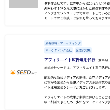
像制作会社です。世界中から選ばれた1,50
外問わず予算を最大限に活かした動画制作を
ィングまでワンストップでサポートしている
モートでのご相談・ご依頼も承っております
顧客獲得・マーケティング
マーケティング会社
広告代理店
アフィリエイト広告運用代行
（株式会社
株式会社シードは、アフィリエイト運用代行に
能動的な新規メディアの開拓、既存メディア
に繋がる業務から新規メディアの承認作業や
イト運用業務をシードが丸ごと代行します。
アフィリエイトの成果が劇的に伸びることは
幅に削減できるため、多忙なマーケティング