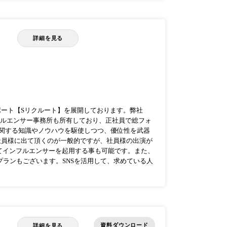
詳細を見る
ポート【Sリクルート】を展開しております。弊社
フルエンサー事務所も所有しており、正社員で総フォ
Sに関する知識やノウハウを駆使しつつ、優位性を武器
社員様に出て頂くのが一般的ですが、社員様の出演が
てインフルエンサーを起用する事も可能です。また、
プランもございます。SNSを活用して、求めている人
資料ダウンロード
詳細を見る