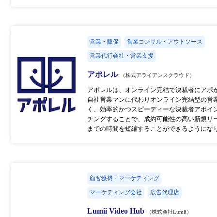
営業・販促
営業コンサル・アウトソース
営業代行会社・営業支援
アポレル
（株式アライアンスクラウド）
アポレルは、オンライン完結で決裁者にアポが
⾃社営業マンに代わりオンライン完結型の営
く、効率的かつスピーディーな決裁者アポイ
チングすることで、成約可能性の⾼い新規リ
までの時間を短縮することができるようにな
顧客獲得・マーケティング
マーケティング会社
広告代理店
Lumii Video Hub
（株式会社Lumii）