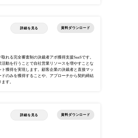
資料ダウンロード
詳細を見る
取れる完全審査制の決裁者アポ獲得⽀援SaaSです。
業活動を⾏うことで⾃社営業リソースを増やすことな
ント獲得を実現します。顧客企業の決裁者と直接マッ
ードのみを獲得することや、アプローチから契約締結
ります。
資料ダウンロード
詳細を見る