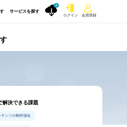
0
探す
サービスを探す
ログイン
会員登録
探す
で解決できる課題
ンテンツの制作強化