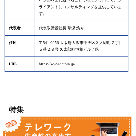
イクルを回し続けることで得たノウハウで、ク
ライアントにコンサルティングを提供していま
す。
代表者
代表取締役社長 草深 悠介
住所
〒541-0056 大阪府大阪市中央区久太郎町２丁目
５番２８号 久太郎町恒和ビル７階
URL
https://www.datora.jp/
特集