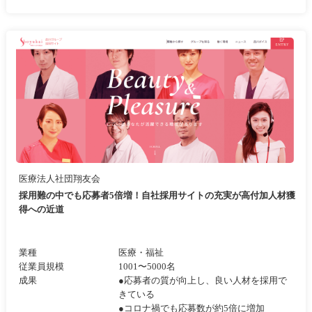
医療法人社団翔友会
採用難の中でも応募者5倍増！自社採用サイトの充実が高付加人材獲
得への近道
業種
医療・福祉
従業員規模
1001〜5000名
成果
●応募者の質が向上し、良い人材を採用で
きている
●コロナ禍でも応募数が約5倍に増加