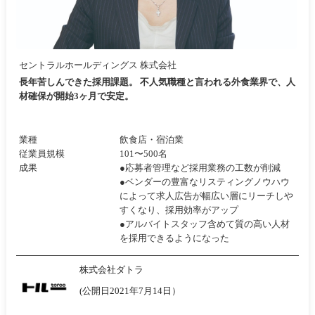
セントラルホールディングス 株式会社
長年苦しんできた採用課題。 不人気職種と言われる外食業界で、人
材確保が開始3ヶ月で安定。
業種
飲食店・宿泊業
従業員規模
101〜500名
成果
●応募者管理など採用業務の工数が削減
●ベンダーの豊富なリスティングノウハウ
によって求人広告が幅広い層にリーチしや
すくなり、採用効率がアップ
●アルバイトスタッフ含めて質の高い人材
を採用できるようになった
株式会社ダトラ
(公開日2021年7月14日）