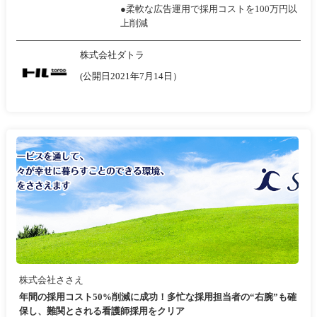
●柔軟な広告運用で採用コストを100万円以
上削減
株式会社ダトラ
(公開日2021年7月14日）
株式会社ささえ
年間の採用コスト50%削減に成功！多忙な採用担当者の“右腕”も確
保し、難関とされる看護師採用をクリア