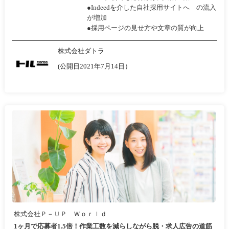
●Indeedを介した自社採用サイトへ の流入
が増加
●採用ページの見せ方や文章の質が向上
株式会社ダトラ
(公開日2021年7月14日）
株式会社Ｐ－ＵＰ Ｗｏｒｌｄ
1ヶ月で応募者1.5倍！作業工数を減らしながら脱・求人広告の道筋