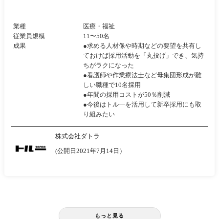
業種
医療・福祉
従業員規模
11〜50名
成果
●求める人材像や時期などの要望を共有し
ておけば採用活動を「丸投げ」でき、気持
ちがラクになった
●看護師や作業療法士など母集団形成が難
しい職種で10名採用
●年間の採用コストが50％削減
●今後はトル―を活用して新卒採用にも取
り組みたい
株式会社ダトラ
(公開日2021年7月14日）
もっと見る