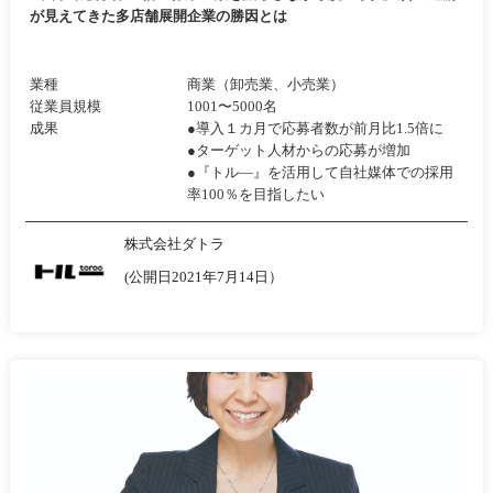
が見えてきた多店舗展開企業の勝因とは
業種
商業（卸売業、小売業）
従業員規模
1001〜5000名
成果
●導入１カ月で応募者数が前月比1.5倍に
●ターゲット人材からの応募が増加
●『トル―』を活用して自社媒体での採用
率100％を目指したい
株式会社ダトラ
(公開日2021年7月14日）