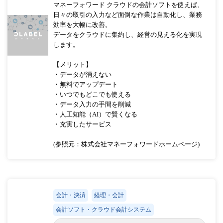
マネーフォワード クラウドの会計ソフトを使えば、
日々の取引の入力など面倒な作業は自動化し、業務
効率を大幅に改善。
データをクラウドに集約し、経営の見える化を実現
します。
【メリット】
・データが消えない
・無料でアップデート
・いつでもどこでも使える
・データ入力の手間を削減
・人工知能（AI）で賢くなる
・充実したサービス
(参照元：株式会社マネーフォワードホームページ)
会計・決済
経理・会計
会計ソフト・クラウド会計システム