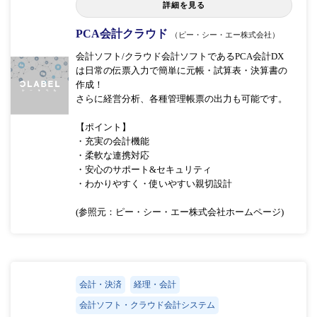
詳細を見る
PCA会計クラウド
（ピー・シー・エー株式会社）
会計ソフト/クラウド会計ソフトであるPCA会計DX
は日常の伝票入力で簡単に元帳・試算表・決算書の
作成！
さらに経営分析、各種管理帳票の出力も可能です。
【ポイント】
・充実の会計機能
・柔軟な連携対応
・安心のサポート&セキュリティ
・わかりやすく・使いやすい親切設計
(参照元：ピー・シー・エー株式会社ホームページ)
会計・決済
経理・会計
会計ソフト・クラウド会計システム