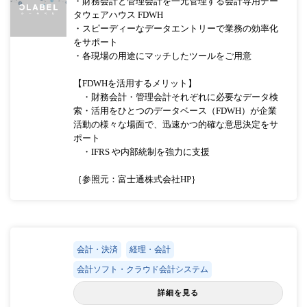
・財務会計と管理会計を一元管理する会計専用デー
タウェアハウス FDWH
・スピーディーなデータエントリーで業務の効率化
をサポート
・各現場の用途にマッチしたツールをご用意
【FDWHを活用するメリット】
・財務会計・管理会計それぞれに必要なデータ検
索・活用をひとつのデータベース（FDWH）が企業
活動の様々な場面で、迅速かつ的確な意思決定をサ
ポート
・IFRS や内部統制を強力に支援
｛参照元：富士通株式会社HP｝
会計・決済
経理・会計
会計ソフト・クラウド会計システム
詳細を見る