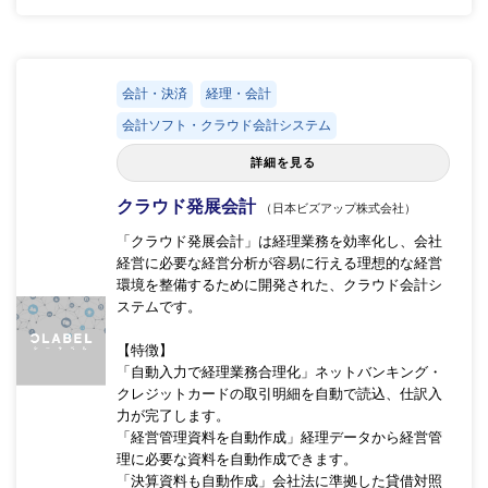
会計・決済
経理・会計
会計ソフト・クラウド会計システム
詳細を見る
クラウド発展会計
（日本ビズアップ株式会社）
「クラウド発展会計」は経理業務を効率化し、会社
経営に必要な経営分析が容易に行える理想的な経営
環境を整備するために開発された、クラウド会計シ
ステムです。
【特徴】
「自動入力で経理業務合理化」ネットバンキング・
クレジットカードの取引明細を自動で読込、仕訳入
力が完了します。
「経営管理資料を自動作成」経理データから経営管
理に必要な資料を自動作成できます。
「決算資料も自動作成」会社法に準拠した貸借対照