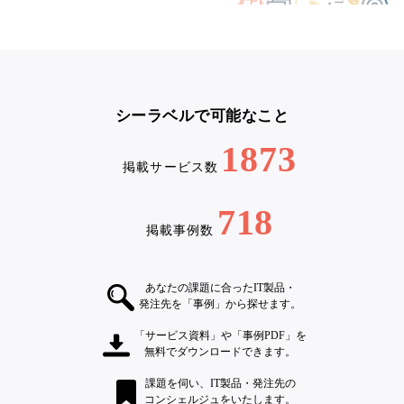
シーラベルで可能なこと
1873
掲載サービス数
718
掲載事例数
あなたの課題に合ったIT製品・
発注先を「事例」から探せます。
「サービス資料」や「事例PDF」を
無料でダウンロードできます。
課題を伺い、IT製品・発注先の
コンシェルジュをいたします。