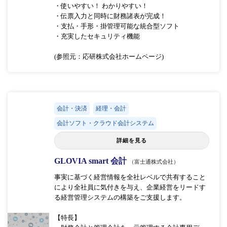
・使いやすい！ わかりやすい！
・伝票入力と同時に財務諸表が完成！
・支払・手形・掛管理可能な統合型ソフト
・充実したセキュリティ機能
(参照元：応研株式会社ホームページ)
会計・決済
経理・会計
会計ソフト・クラウド会計システム
詳細を見る
GLOVIA smart 会計
（富士通株式会社）
事実に基づく経営情報を全社レベルで共有すること
により全社員に気付きを与え、企業経営をリードす
る経営管理システムの構築をご支援します。
【特長】