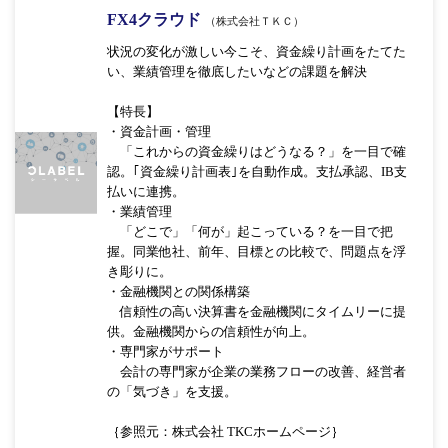
FX4クラウド
（株式会社ＴＫＣ）
状況の変化が激しい今こそ、資金繰り計画をたてた
い、業績管理を徹底したいなどの課題を解決
【特長】
・資金計画・管理
「これからの資金繰りはどうなる？」を一目で確
認。｢資金繰り計画表｣を自動作成。支払承認、IB支
払いに連携。
・業績管理
「どこで」「何が」起こっている？を一目で把
握。同業他社、前年、目標との比較で、問題点を浮
き彫りに。
・金融機関との関係構築
信頼性の高い決算書を金融機関にタイムリーに提
供。金融機関からの信頼性が向上。
・専門家がサポート
会計の専門家が企業の業務フローの改善、経営者
の「気づき」を支援。
｛参照元：株式会社 TKCホームページ｝