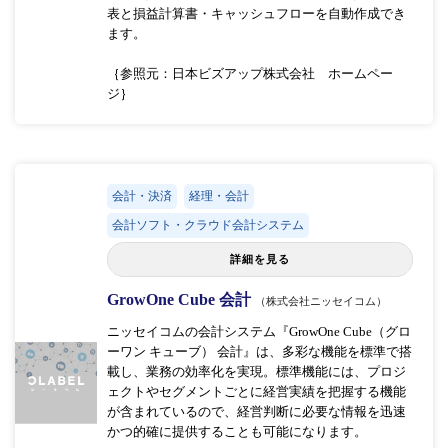
表と損益計算書・キャッシュフローを自動作成でき
ます。
｛参照元：日本ビズアップ株式会社 ホームペー
ジ｝
会計・決済
経理・会計
会計ソフト・クラウド会計システム
詳細を見る
GrowOne Cube 会計
（株式会社ニッセイコム）
ニッセイコムの会計システム『GrowOne Cube（グロ
ーワン キューブ） 会計』は、多彩な機能を標準で搭
載し、業務の効率化を実現。標準機能には、プロジ
ェクトやセグメントごとに経営実績を把握する機能
が含まれているので、経営判断に必要な情報を迅速
かつ的確に提供することも可能になります。