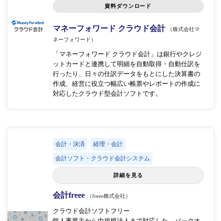
資料ダウンロード
マネーフォワード クラウド会計
（株式会社マ
ネーフォワード）
「マネーフォワード クラウド会計」は銀行やクレジ
ットカードと連携して明細を自動取得・自動仕訳を
行ったり、日々の仕訳データをもとにした決算書の
作成、経営に役立つ幅広い帳票やレポートの作成に
対応したクラウド型会計ソフトです。
会計・決済
経理・会計
会計ソフト・クラウド会計システム
詳細を見る
会計freee
（freee株式会社）
クラウド会計ソフトフリー
個人事業主から中規模法人まで対応した、バックオ