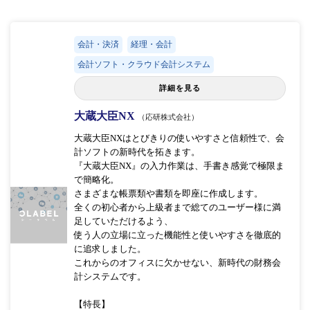
会計・決済
経理・会計
会計ソフト・クラウド会計システム
詳細を見る
大蔵大臣NX
（応研株式会社）
大蔵大臣NXはとびきりの使いやすさと信頼性で、会
計ソフトの新時代を拓きます。
『大蔵大臣NX』の入力作業は、手書き感覚で極限ま
で簡略化。
さまざまな帳票類や書類を即座に作成します。
全くの初心者から上級者まで総てのユーザー様に満
足していただけるよう、
使う人の立場に立った機能性と使いやすさを徹底的
に追求しました。
これからのオフィスに欠かせない、新時代の財務会
計システムです。
【特長】