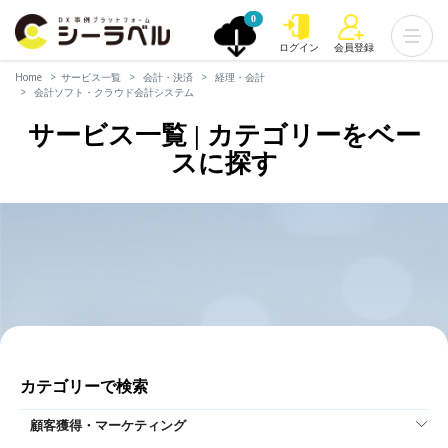
0
ログイン
会員登録
Home
サービス一覧
会計・決済
経理・会計
会計ソフト・クラウド会計システム
サービス一覧 | カテゴリーをベー
スに探す
カテゴリーで検索
顧客獲得・マーケティング