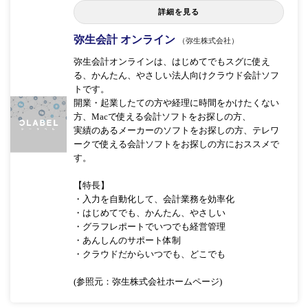
詳細を見る
弥生会計 オンライン
（弥生株式会社）
弥生会計オンラインは、はじめてでもスグに使え
る、かんたん、やさしい法人向けクラウド会計ソフ
トです。
開業・起業したての方や経理に時間をかけたくない
方、Macで使える会計ソフトをお探しの方、
実績のあるメーカーのソフトをお探しの方、テレワ
ークで使える会計ソフトをお探しの方におススメで
す。
【特長】
・入力を自動化して、会計業務を効率化
・はじめてでも、かんたん、やさしい
・グラフレポートでいつでも経営管理
・あんしんのサポート体制
・クラウドだからいつでも、どこでも
(参照元：弥生株式会社ホームページ)