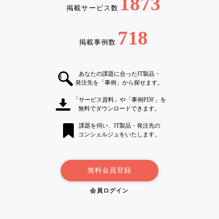
1873
掲載サービス数
718
掲載事例数
あなたの課題に合ったIT製品・
発注先を「事例」から探せます。
「サービス資料」や「事例PDF」を
無料でダウンロードできます。
課題を伺い、IT製品・発注先の
コンシェルジュをいたします。
無料会員登録
会員ログイン