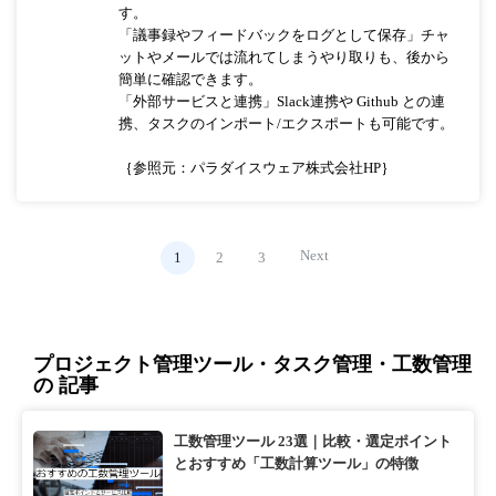
す。
「議事録やフィードバックをログとして保存」チャ
ットやメールでは流れてしまうやり取りも、後から
簡単に確認できます。
「外部サービスと連携」Slack連携や Github との連
携、タスクのインポート/エクスポートも可能です。
｛参照元：パラダイスウェア株式会社HP｝
Next
1
2
3
プロジェクト管理ツール・タスク管理・工数管理
の 記事
工数管理ツール 23選｜比較・選定ポイント
とおすすめ「工数計算ツール」の特徴