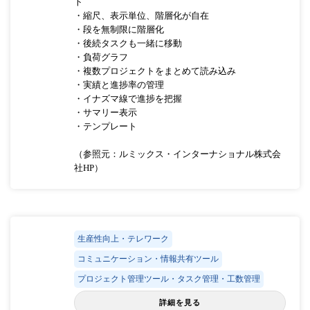
ト
・縮尺、表示単位、階層化が自在
・段を無制限に階層化
・後続タスクも一緒に移動
・負荷グラフ
・複数プロジェクトをまとめて読み込み
・実績と進捗率の管理
・イナズマ線で進捗を把握
・サマリー表示
・テンプレート
（参照元：ルミックス・インターナショナル株式会
社HP）
生産性向上・テレワーク
コミュニケーション・情報共有ツール
プロジェクト管理ツール・タスク管理・工数管理
詳細を見る