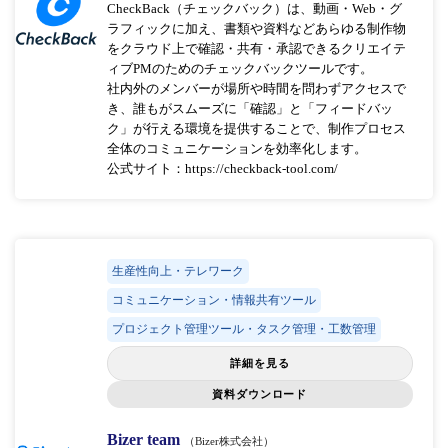
CheckBack（チェックバック）は、動画・Web・グ
ラフィックに加え、書類や資料などあらゆる制作物
をクラウド上で確認・共有・承認できるクリエイテ
ィブPMのためのチェックバックツールです。
社内外のメンバーが場所や時間を問わずアクセスで
き、誰もがスムーズに「確認」と「フィードバッ
ク」が行える環境を提供することで、制作プロセス
全体のコミュニケーションを効率化します。
公式サイト：https://checkback-tool.com/
生産性向上・テレワーク
コミュニケーション・情報共有ツール
プロジェクト管理ツール・タスク管理・工数管理
詳細を見る
資料ダウンロード
Bizer team
（Bizer株式会社）