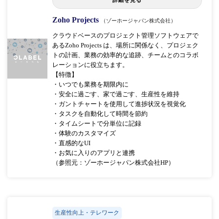
詳細を見る
Zoho Projects
（ゾーホージャパン株式会社）
クラウドベースのプロジェクト管理ソフトウェアで
あるZoho Projects は、場所に関係なく、プロジェク
トの計画、業務の効率的な追跡、チームとのコラボ
レーションに役立ちます。
【特徴】
・いつでも業務を期限内に
・安全に過ごす、家で過ごす、生産性を維持
・ガントチャートを使用して進捗状況を視覚化
・タスクを自動化して時間を節約
・タイムシートで分単位に記録
・体験のカスタマイズ
・直感的なUI
・お気に入りのアプリと連携
（参照元：ゾーホージャパン株式会社HP）
生産性向上・テレワーク