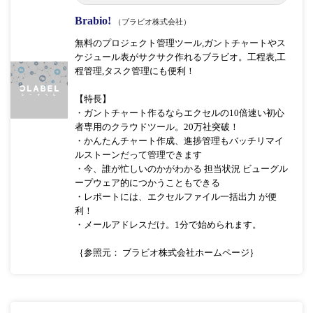
Brabio!
（ブラビオ株式会社）
無料のプロジェクト管理ツール,ガントチャートやス
ケジュール表がサクサク作れるブラビオ。工程表,工
程管理,タスク管理にも便利！
【特長】
・ガントチャート作るならエクセルの10倍速い初心
者専用のクラウドツール。20万社突破！
・かんたんチャート作成、進捗管理もバッチリマイ
ルストーンだって管理できます
・今、誰が忙しいのかがわかる 担当状況 ビューグル
ープウェア的につかうこともできる
・レポートには、エクセルファイル一括出力 が便
利！
・メールアドレスだけ。1分で始められます。
｛参照元： ブラビオ株式会社ホームページ｝