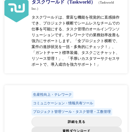
タスクワールド（Taskworld）
（Taskworld
Inc.）
タスクワールドは、豊富な機能を視覚的に直感操作
でき、プロジェクト横断でシームレスなチームでの
仕事を可能にする、タスク管理のオールインワンソ
リューションです。テレワークでの業務効率改善も
強力にサポートします。「全プロジェクト横断で、
案件の進捗状況を一括・多角的にチェック！」、
「ガントチャート標準装備、タスクごとチャット、
リソース管理！」、「手厚いカスタマーサクセスサ
ポートで、導入成功を強力サポート！」
生産性向上・テレワーク
コミュニケーション・情報共有ツール
プロジェクト管理ツール・タスク管理・工数管理
詳細を見る
資料ダウンロード