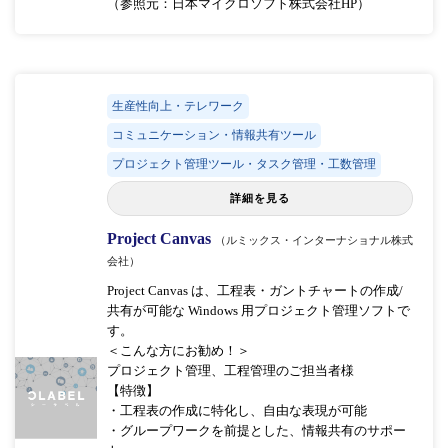
（参照元：日本マイクロソフト株式会社HP）
生産性向上・テレワーク
コミュニケーション・情報共有ツール
プロジェクト管理ツール・タスク管理・工数管理
詳細を見る
Project Canvas
（ルミックス・インターナショナル株式
会社）
Project Canvas は、工程表・ガントチャートの作成/
共有が可能な Windows 用プロジェクト管理ソフトで
す。
＜こんな方にお勧め！＞
プロジェクト管理、工程管理のご担当者様
【特徴】
・工程表の作成に特化し、自由な表現が可能
・グループワークを前提とした、情報共有のサポー