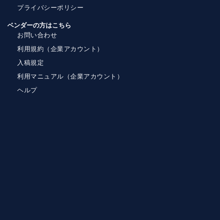
プライバシーポリシー
ベンダーの方はこちら
お問い合わせ
利用規約（企業アカウント）
入稿規定
利用マニュアル（企業アカウント）
ヘルプ