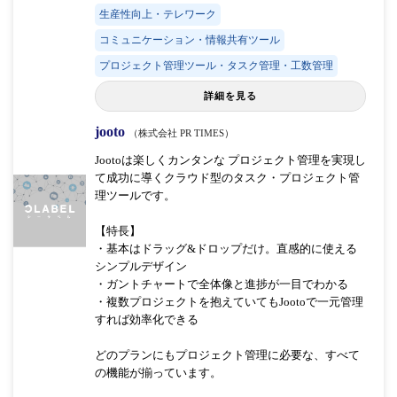
生産性向上・テレワーク
コミュニケーション・情報共有ツール
プロジェクト管理ツール・タスク管理・工数管理
詳細を見る
jooto
（株式会社 PR TIMES）
Jootoは楽しくカンタンな プロジェクト管理を実現し
て成功に導くクラウド型のタスク・プロジェクト管
理ツールです。
【特長】
・基本はドラッグ&ドロップだけ。直感的に使える
シンプルデザイン
・ガントチャートで全体像と進捗が一目でわかる
・複数プロジェクトを抱えていてもJootoで一元管理
すれば効率化できる
どのプランにもプロジェクト管理に必要な、すべて
の機能が揃っています。