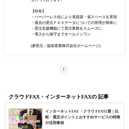
【特長】
・ペーパーレス化により省資源・省スペースを実現
・過去の受注ＦＡＸデータについての管理が簡単に
・受注支援機能にて受注業務をスムーズに
・導入から保守までオールインワン
(参照元：協栄産業株式会社ホームページ)
1
クラウドFAX・インターネットFAXの 記事
インターネットFAX ・クラウドFAX5選｜比
較・選定ポイントとおすすめサービスの特徴
や活用事例