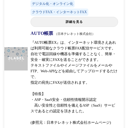
デジタル化・オンライン化
クラウドFAX・インターネットFAX
詳細を見る
AUTO帳票
（日本テレネット株式会社）
『AUTO帳票EX』は、インターネット環境さえあれ
ば利用可能なクラウド帳票FAX配信サービスです。
自社で電話回線や機器を準備することなく、簡単・
安全・確実にFAXを送ることができます。
テキストファイルやイメージファイルをメールや
FTP、Web-APIなどを経由してアップロードするだけ
で、
指定の宛先にFAXが送信されます。
【特長】
・ASP・SaaS安全・信頼性情報開示認定
高い安全性と信頼性を備えるASP（SaaS）サービ
スであるとの認定を頂きました。
(参照元：日本テレネット株式会社ホームページ)