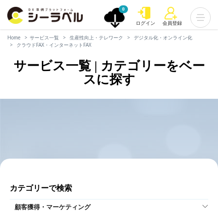
0
ログイン
会員登録
Home
サービス一覧
生産性向上・テレワーク
デジタル化・オンライン化
クラウドFAX・インターネットFAX
サービス一覧 | カテゴリーをベー
スに探す
カテゴリーで検索
顧客獲得・マーケティング