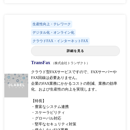
生産性向上・テレワーク
デジタル化・オンライン化
クラウドFAX・インターネットFAX
詳細を見る
TransFax
（株式会社トランザクト）
クラウド型FAXサービスですので、FAXサーバーや
FAX回線は必要ありません。
企業のFAX業務にかかるコストの削減、業務の効率
化、および生産性の向上を実現します。
【特長】
・豊富なシステム連携
・スケーラビリティ
・グローバル対応
・堅牢なセキュリティ対策
・停止しないFAX業務