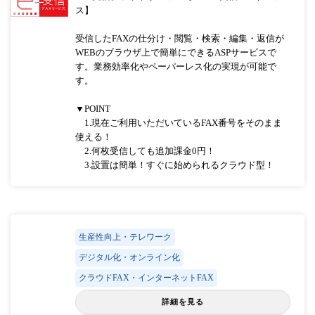
ス】
受信したFAXの仕分け・閲覧・検索・編集・返信が
WEBのブラウザ上で簡単にできるASPサービスで
す。業務効率化やペーパーレス化の実現が可能で
す。
▼POINT
1.現在ご利用いただいているFAX番号をそのまま
使える！
2.何枚受信しても追加課金0円！
3.設置は簡単！すぐに始められるクラウド型！
生産性向上・テレワーク
デジタル化・オンライン化
クラウドFAX・インターネットFAX
詳細を見る