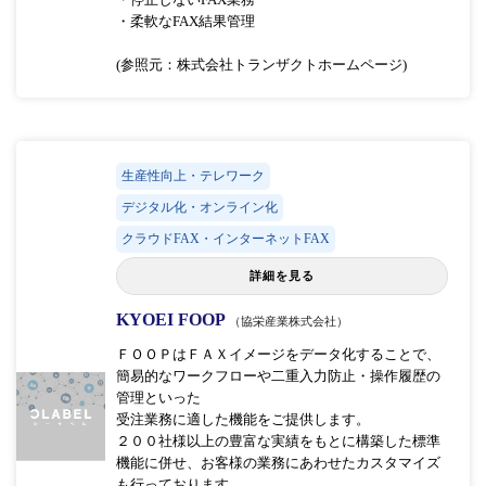
・柔軟なFAX結果管理
(参照元：株式会社トランザクトホームページ)
生産性向上・テレワーク
デジタル化・オンライン化
クラウドFAX・インターネットFAX
詳細を見る
KYOEI FOOP
（協栄産業株式会社）
ＦＯＯＰはＦＡＸイメージをデータ化することで、
簡易的なワークフローや二重入力防止・操作履歴の
管理といった
受注業務に適した機能をご提供します。
２００社様以上の豊富な実績をもとに構築した標準
機能に併せ、お客様の業務にあわせたカスタマイズ
も行っております。