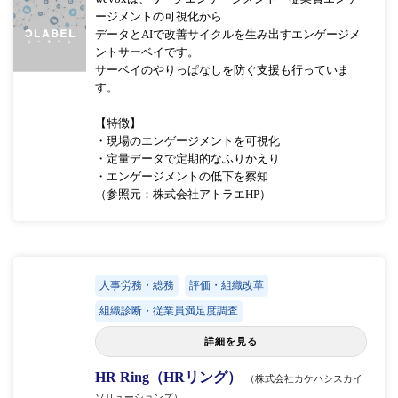
ージメントの可視化から
データとAIで改善サイクルを生み出すエンゲージメ
ントサーベイです。
サーベイのやりっぱなしを防ぐ支援も行っていま
す。
【特徴】
・現場のエンゲージメントを可視化
・定量データで定期的なふりかえり
・エンゲージメントの低下を察知
（参照元：株式会社アトラエHP）
人事労務・総務
評価・組織改革
組織診断・従業員満足度調査
詳細を見る
HR Ring（HRリング）
（株式会社カケハシスカイ
ソリューションズ）