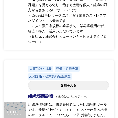
課題」を見える化し、働き方改善を個人・組織の両
方からささえるHRサーベイです
・Geppoはテレワークにおける従業員のストレスマ
ネジメントにも最適です
・25人〜数千名規模の企業まで、業界業種問わず、
幅広く導入・活用いただいています​
（参照元：株式会社ヒューマンキャピタルテクノロ
ジーHP）
人事労務・総務
評価・組織改革
組織診断・従業員満足度調査
詳細を見る
組織感情診断
（株式会社ジェイフィール）
組織感情診断は、職場を対象にした組織診断ツール
です。業績が上がっていても、メンバーが負の感情
のサイクルに入っていたら、成果は持続しません。