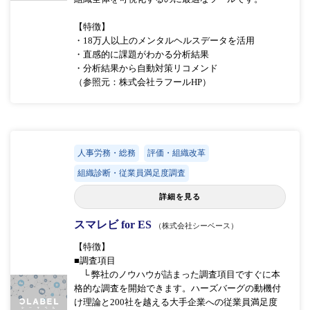
【特徴】
・18万人以上のメンタルヘルスデータを活用
・直感的に課題がわかる分析結果
・分析結果から自動対策リコメンド
（参照元：株式会社ラフールHP）
人事労務・総務
評価・組織改革
組織診断・従業員満足度調査
詳細を見る
スマレビ for ES
（株式会社シーベース）
【特徴】
■調査項目
└ 弊社のノウハウが詰まった調査項目ですぐに本
格的な調査を開始できます。ハーズバーグの動機付
け理論と200社を越える大手企業への従業員満足度