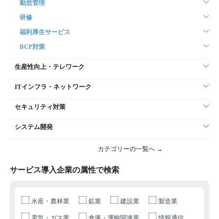
勤怠管理
研修
福利厚生サービス
BCP対策
生産性向上・テレワーク
ITインフラ・ネットワーク
セキュリティ対策
システム開発
カテゴリーの一覧へ →
サービス導入企業の属性で検索
水産・農林業
鉱業
建設業
製造業
電気・ガス業
倉庫・運輸関連業
情報通信