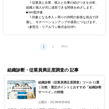
└ 従業員と企業、個人と仕事の結びつきを分析、
組織と個人が共に成長できる関係をめざします。
■360度評価
└ 対象となる本人＋周りの仲間の多様な視点で評
価し、モチベーションアップや成長につなげます。
（参照元：リアルワン株式会社HP）
Next
1
2
組織診断・従業員満足度調査の 記事
組織診断（従業員満足度調査）ツール 12選
｜比較・選定ポイントとおすすめ「組織診断
サーベイ」の特徴
公開日：2023年09月08日