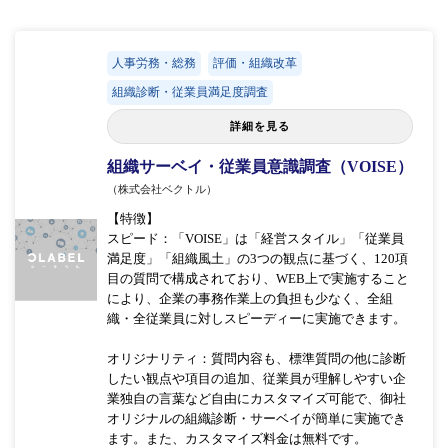
人事労務・総務
評価・組織改革
組織診断・従業員満足度調査
詳細を見る
組織サーベイ・従業員意識調査（VOISE）
（株式会社ベクトル）
【特徴】
スピード：「VOISE」は「経営スタイル」「従業員
満足度」「組織風土」の3つの観点に基づく、120項
目の質問で構成されており、WEB上で実施すること
により、企業の事務作業上の負担も少なく、全組
織・全従業員に対しスピーディーに実施できます。
オリジナリティ：質問内容も、標準質問の他に診断
したい観点や項目の追加、従業員が理解しやすい企
業独自の言葉など自由にカスタマイズ可能で、御社
オリジナルの組織診断・サーベイが簡単に実施でき
ます。また、カスタマイズ料金は無料です。