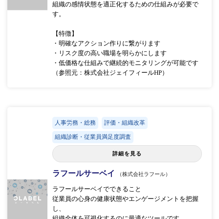
組織の感情状態を適正化するための仕組みが必要で
す。
【特徴】
・明確なアクション作りに繋がります
・リスク度の高い職場を明らかにします
・低価格な仕組みで継続的モニタリングが可能です
（参照元：株式会社ジェイフィールHP）
人事労務・総務
評価・組織改革
組織診断・従業員満足度調査
詳細を見る
ラフールサーベイ
（株式会社ラフール）
ラフールサーベイでできること
従業員の心身の健康状態やエンゲージメントを把握
し、
組織全体を可視化するのに最適なツールです。