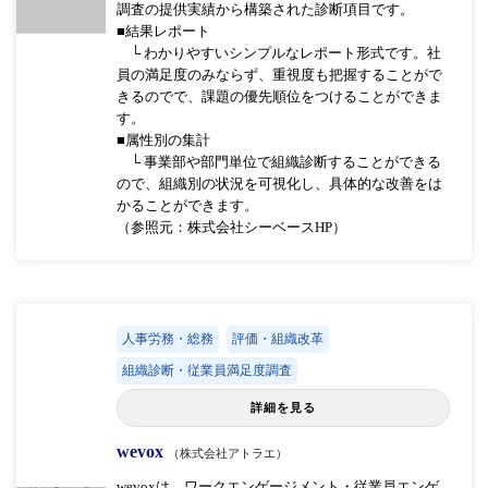
調査の提供実績から構築された診断項目です。
■結果レポート
└ わかりやすいシンプルなレポート形式です。社
員の満足度のみならず、重視度も把握することがで
きるのでで、課題の優先順位をつけることができま
す。
■属性別の集計
└ 事業部や部門単位で組織診断することができる
ので、組織別の状況を可視化し、具体的な改善をは
かることができます。
（参照元：株式会社シーベースHP）
人事労務・総務
評価・組織改革
組織診断・従業員満足度調査
詳細を見る
wevox
（株式会社アトラエ）
wevoxは、ワークエンゲージメント・従業員エンゲ