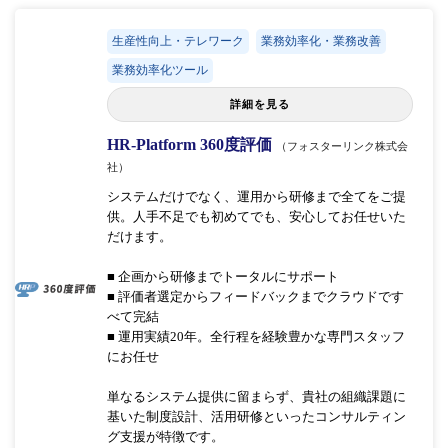
生産性向上・テレワーク
業務効率化・業務改善
業務効率化ツール
詳細を見る
HR-Platform 360度評価
（フォスターリンク株式会
社）
システムだけでなく、運用から研修まで全てをご提
供。人手不足でも初めてでも、安心してお任せいた
だけます。
■ 企画から研修までトータルにサポート
■ 評価者選定からフィードバックまでクラウドです
べて完結
■ 運用実績20年。全行程を経験豊かな専門スタッフ
にお任せ
単なるシステム提供に留まらず、貴社の組織課題に
基いた制度設計、活用研修といったコンサルティン
グ支援が特徴です。