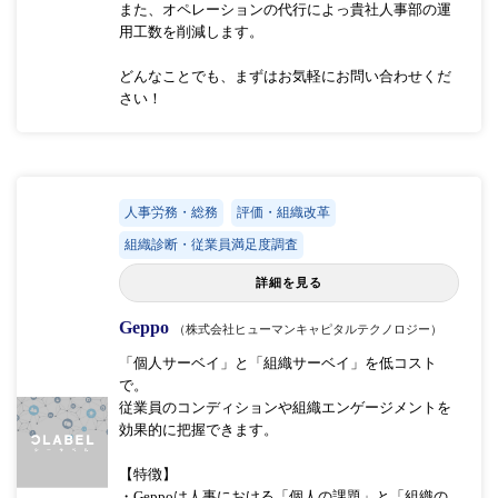
また、オペレーションの代行によっ貴社人事部の運
用工数を削減します。
どんなことでも、まずはお気軽にお問い合わせくだ
さい！
人事労務・総務
評価・組織改革
組織診断・従業員満足度調査
詳細を見る
Geppo
（株式会社ヒューマンキャピタルテクノロジー）
「個人サーベイ」と「組織サーベイ」を低コスト
で。
従業員のコンディションや組織エンゲージメントを
効果的に把握できます。
【特徴】
・Geppoは人事における「個人の課題」と「組織の