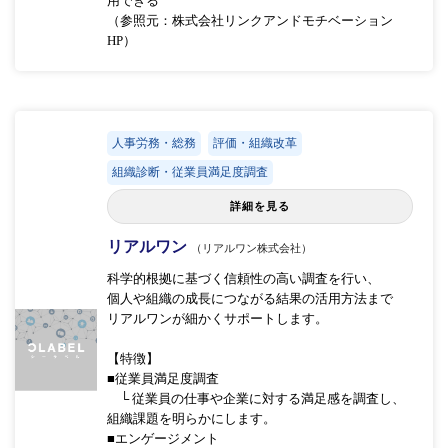
用できる
（参照元：株式会社リンクアンドモチベーション
HP）
人事労務・総務
評価・組織改革
組織診断・従業員満足度調査
詳細を見る
リアルワン
（リアルワン株式会社）
科学的根拠に基づく信頼性の高い調査を行い、
個人や組織の成長につながる結果の活用方法まで
リアルワンが細かくサポートします。
【特徴】
■従業員満足度調査
└ 従業員の仕事や企業に対する満足感を調査し、
組織課題を明らかにします。
■エンゲージメント