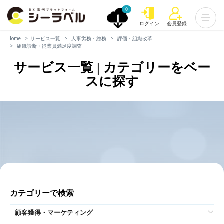
0
ログイン
会員登録
Home
サービス一覧
人事労務・総務
評価・組織改革
組織診断・従業員満足度調査
サービス一覧 | カテゴリーをベー
スに探す
カテゴリーで検索
顧客獲得・マーケティング