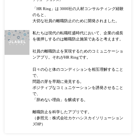
「HR Ring」は 3000社の人材コンサルティング経験
のもと、
大切な社員の離職防止のために開発されました。
私たちは現代の転職旺盛時代において、企業の成長
を後押しするのは離職防止施策であると考えます。
社員の離職防止を実現するためのコミュニケーショ
ンアプリ。それがHR Ringです。
日々の心と体のコンディションを相互理解すること
で、
問題の芽を早期に発見する。
ポジティブなコミュニケーションを誘発させること
で、
「辞めない理由」を醸成する。
離職防止を科学したアプリです。
（参照元：株式会社カケハシスカイソリューション
ズHP）