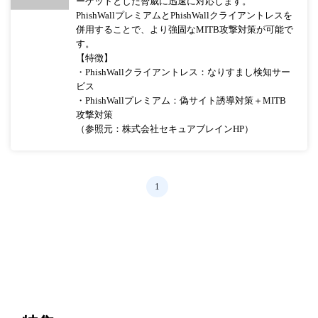
ーゲットとした脅威に迅速に対応します。
PhishWallプレミアムとPhishWallクライアントレスを
併用することで、より強固なMITB攻撃対策が可能で
す。
【特徴】
・PhishWallクライアントレス：なりすまし検知サー
ビス
・PhishWallプレミアム：偽サイト誘導対策＋MITB
攻撃対策
（参照元：株式会社セキュアブレインHP）
1