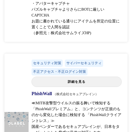
・アバターキャプチャ
パズルキャプチャよりさらにBOTに厳しい
CAPTCHA
お題に書かれている通りにアイテムを所定の位置に
置くことで人間を認証
（参照元：株式会社サムライズHP)
セキュリティ対策
サイバーセキュリティ
不正アクセス・不正ログイン対策
詳細を見る
PhishWall
（株式会社セキュアブレイン）
≪MITB攻撃型ウイルスの振る舞いで検知する
「PhishWallプレミアム」と、コンテンツが正規のも
のから変化した場合に検知する 「PhishWallクライア
ントレス」≫
国産ベンダーであるセキュアブレインが、日本をタ