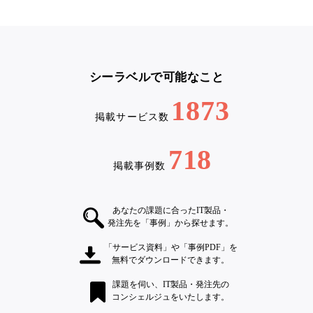
シーラベルで可能なこと
1873
掲載サービス数
718
掲載事例数
あなたの課題に合ったIT製品・
発注先を「事例」から探せます。
「サービス資料」や「事例PDF」を
無料でダウンロードできます。
課題を伺い、IT製品・発注先の
コンシェルジュをいたします。