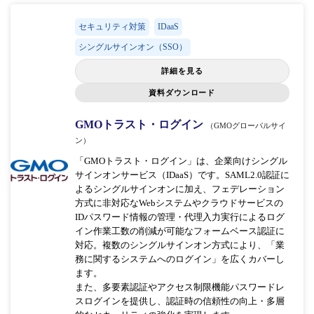
セキュリティ対策
IDaaS
シングルサインオン（SSO）
詳細を見る
資料ダウンロード
GMOトラスト・ログイン
（GMOグローバルサイ
ン）
「GMOトラスト・ログイン」は、企業向けシングル
サインオンサービス（IDaaS）です。SAML2.0認証に
よるシングルサインオンに加え、フェデレーション
方式に非対応なWebシステムやクラウドサービスの
IDパスワード情報の管理・代理入力実行によるログ
イン作業工数の削減が可能なフォームベース認証に
対応。複数のシングルサインオン方式により、「業
務に関するシステムへのログイン」を広くカバーし
ます。
また、多要素認証やアクセス制限機能パスワードレ
スログインを提供し、認証時の信頼性の向上・多層