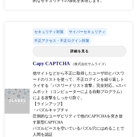
的なセキュリティの強化を実現します。
セキュリティ対策
サイバーセキュリティ
不正アクセス・不正ログイン対策
詳細を見る
Capy CAPTCHA
（株式会社サムライズ）
他サイトなどから不正に取得したユーザIDとパスワ
ードのリストを使って、不正ログインを繰り返しト
ライする「パスワードリスト攻撃」完全対応。sスパ
ムボット（コンピューターによる自動プログラム）
による攻撃をしっかり防ぐ。
【ラインアップ】
・パズルキャプチャ
圧倒的なユーザビリティで他のCAPTCHAを突き放
す新型CAPTCHA
パズルピースを空いているパズル穴にはめることで
人間を認証