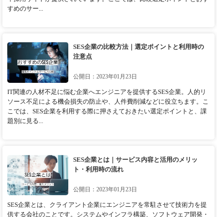
すめのサー...
SES企業の比較方法｜選定ポイントと利用時の
注意点
公開日：2023年01月23日
IT関連の人材不足に悩む企業へエンジニアを提供するSES企業。人的リ
ソース不足による機会損失の防止や、人件費削減などに役立ちます。こ
こでは、SES企業を利用する際に押さえておきたい選定ポイントと、課
題別に見る...
SES企業とは｜サービス内容と活用のメリッ
ト・利用時の流れ
公開日：2023年01月23日
SES企業とは、クライアント企業にエンジニアを常駐させて技術力を提
供する会社のことです。システムやインフラ構築、ソフトウェア開発・