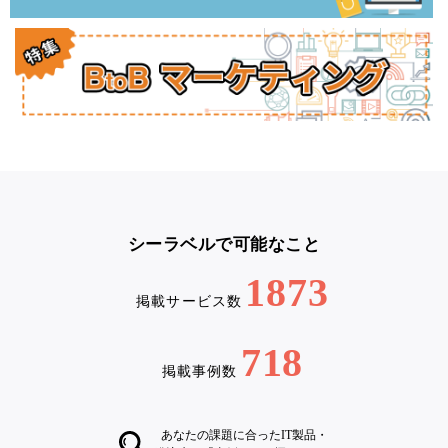
シーラベルで可能なこと
1873
掲載サービス数
718
掲載事例数
あなたの課題に合ったIT製品・