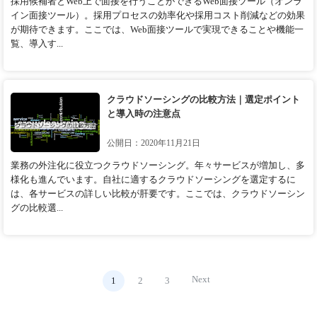
採用候補者とWeb上で面接を行うことができるWeb面接ツール（オンラ
イン面接ツール）。採用プロセスの効率化や採用コスト削減などの効果
が期待できます。ここでは、Web面接ツールで実現できることや機能一
覧、導入す...
クラウドソーシングの比較方法｜選定ポイント
と導入時の注意点
公開日：2020年11月21日
業務の外注化に役立つクラウドソーシング。年々サービスが増加し、多
様化も進んでいます。自社に適するクラウドソーシングを選定するに
は、各サービスの詳しい比較が肝要です。ここでは、クラウドソーシン
グの比較選...
Next
1
2
3