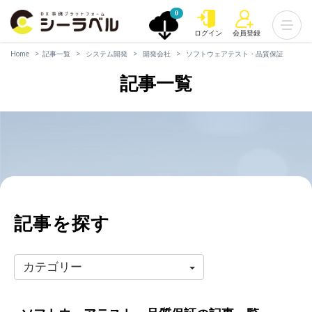
0
ログイン
会員登録
Home
記事一覧
システム開発
開発会社
ソフトウェアテスト・品質保証
記事一覧
記事を探す
カテゴリー