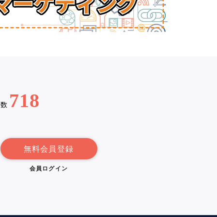
718
例数
無料会員登録
会員ログイン