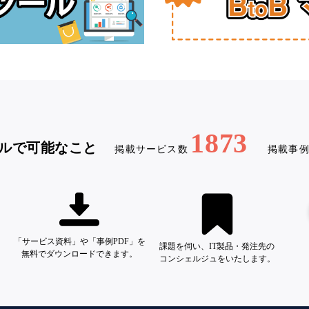
1873
ルで可能なこと
掲載サービス数
掲載事
「サービス資料」や「事例PDF」を
課題を伺い、IT製品・発注先の
無料でダウンロードできます。
コンシェルジュをいたします。