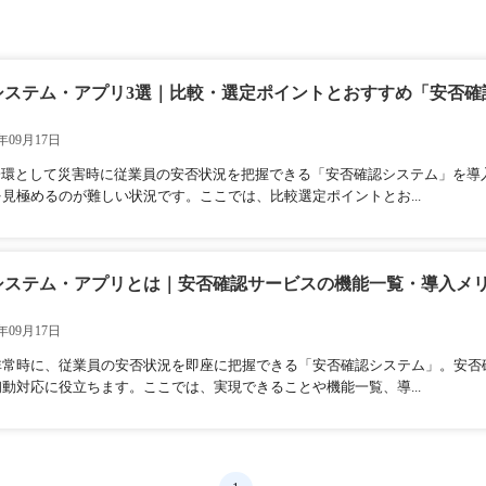
システム・アプリ3選｜比較・選定ポイントとおすすめ「安否確
年09月17日
の一環として災害時に従業員の安否状況を把握できる「安否確認システム」を
見極めるのが難しい状況です。ここでは、比較選定ポイントとお...
システム・アプリとは｜安否確認サービスの機能一覧・導入メ
年09月17日
非常時に、従業員の安否状況を即座に把握できる「安否確認システム」。安否
動対応に役立ちます。ここでは、実現できることや機能一覧、導...