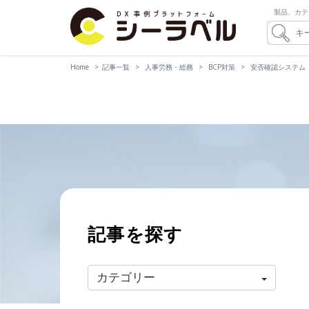
製品、カテ
Home
記事一覧
人事労務・総務
BCP対策
安否確認システム
記事を探す
カテゴリー