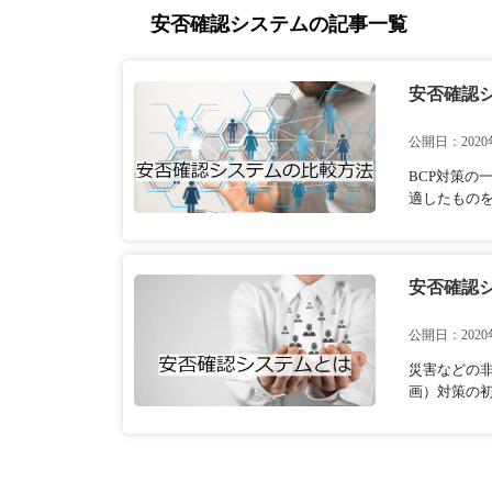
安否確認システムの記事一覧
安否確認
公開日：2020
BCP対策
適したものを
安否確認
公開日：2020
災害などの
画）対策の初