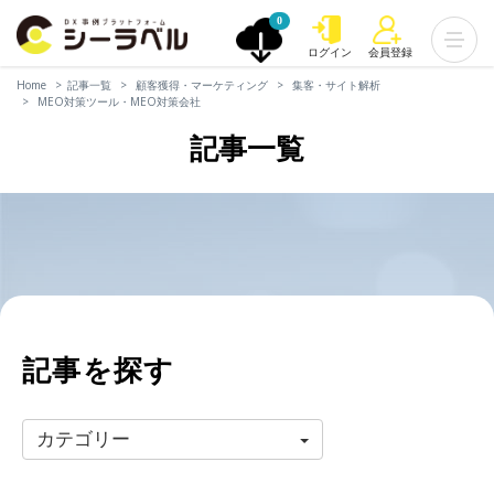
0
ログイン
会員登録
Home
記事一覧
顧客獲得・マーケティング
集客・サイト解析
MEO対策ツール・MEO対策会社
記事一覧
記事を探す
カテゴリー