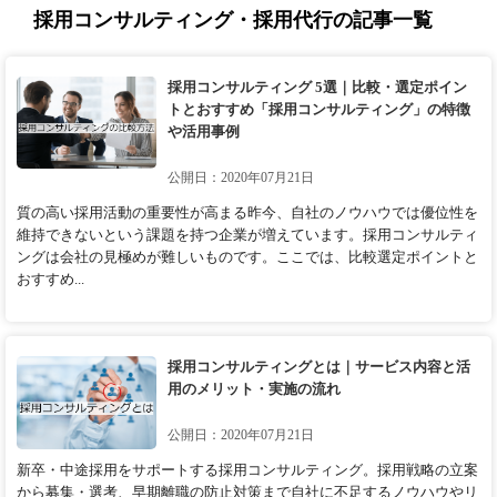
採用コンサルティング・採用代行の記事一覧
採用コンサルティング 5選｜比較・選定ポイン
トとおすすめ「採用コンサルティング」の特徴
や活用事例
公開日：2020年07月21日
質の高い採用活動の重要性が高まる昨今、自社のノウハウでは優位性を
維持できないという課題を持つ企業が増えています。採用コンサルティ
ングは会社の見極めが難しいものです。ここでは、比較選定ポイントと
おすすめ...
採用コンサルティングとは｜サービス内容と活
用のメリット・実施の流れ
公開日：2020年07月21日
新卒・中途採用をサポートする採用コンサルティング。採用戦略の立案
から募集・選考、早期離職の防止対策まで自社に不足するノウハウやリ