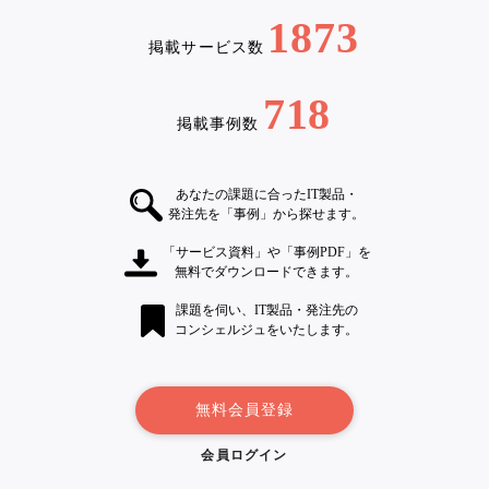
1873
掲載サービス数
718
掲載事例数
あなたの課題に合ったIT製品・
発注先を「事例」から探せます。
「サービス資料」や「事例PDF」を
無料でダウンロードできます。
課題を伺い、IT製品・発注先の
コンシェルジュをいたします。
無料会員登録
会員ログイン