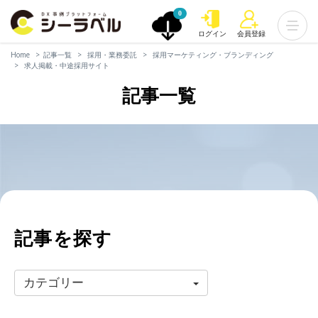
0
ログイン
会員登録
Home
記事一覧
採用・業務委託
採用マーケティング・ブランディング
求人掲載・中途採用サイト
記事一覧
記事を探す
カテゴリー