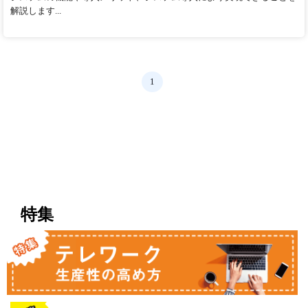
解説します...
1
特集