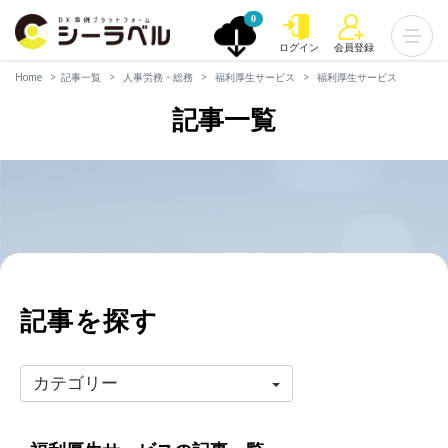
0
ログイン
会員登録
Home
記事一覧
人事労務・総務
福利厚生サービス
福利厚生サービス
記事一覧
記事を探す
カテゴリー