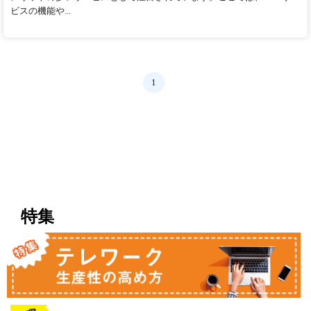
ビスの機能や...
1
特集