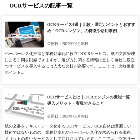
OCRサービスの記事一覧
OCRサービス4選｜比較・選定ポイントとおすす
め「OCRエンジン」の特徴や活用事例
公開日：2020年06月08日
ペーパーレス化推進と業務効率化に役立つOCRサービス。紙の文書管理
による手間を削減できますが、選び方に関する情報は乏しく自社に役立
つサービスを導入するには入念な比較が必要です。ここでは、比較選定
ポイント...
OCRサービスとは｜OCRエンジンの機能一覧・
導入メリット・実現できること
公開日：2020年06月08日
紙の文書をテキストデータ化するOCRサービス。OCR自体は目新しい
技術ではないものの、業務効率化やペーパーレス化が求められる現在、
メリットの多いサービスとして注目されています。ここでは、OCRサー