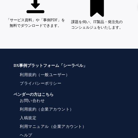
「サービス資料」や「事例PDF」を
課題を伺い、IT製品・発注先の
無料でダウンロードできます。
コンシェルジュをいたします。
DX事例プラットフォーム「シーラベル」
利用規約（一般ユーザー）
プライバシーポリシー
ベンダーの方はこちら
お問い合わせ
利用規約（企業アカウント）
入稿規定
利用マニュアル（企業アカウント）
ヘルプ