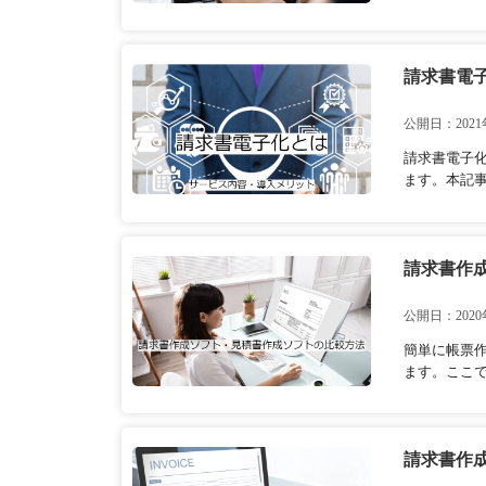
請求書電
公開日：2021
請求書電子
ます。本記事
請求書作成
公開日：2020
簡単に帳票
ます。ここ
請求書作