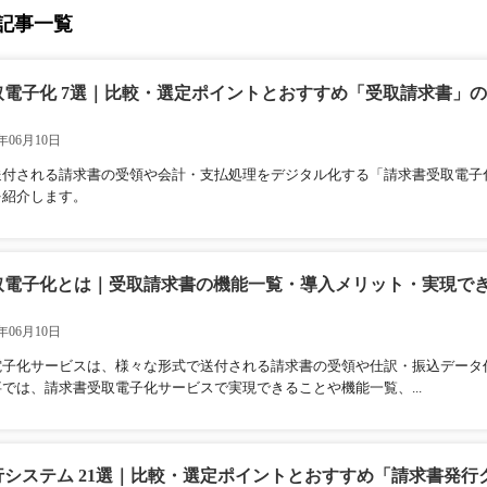
記事一覧
取電子化 7選｜比較・選定ポイントとおすすめ「受取請求書」
年06月10日
送付される請求書の受領や会計・支払処理をデジタル化する「請求書受取電子
を紹介します。
取電子化とは｜受取請求書の機能一覧・導入メリット・実現で
年06月10日
電子化サービスは、様々な形式で送付される請求書の受領や仕訳・振込データ
では、請求書受取電子化サービスで実現できることや機能一覧、...
行システム 21選｜比較・選定ポイントとおすすめ「請求書発行