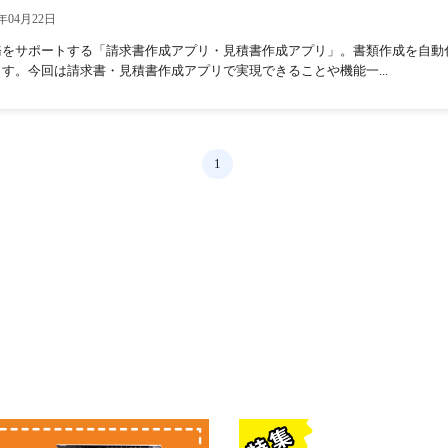
年04月22日
務をサポートする「請求書作成アプリ・見積書作成アプリ」。書類作成を自動
す。今回は請求書・見積書作成アプリで実現できることや機能一...
1