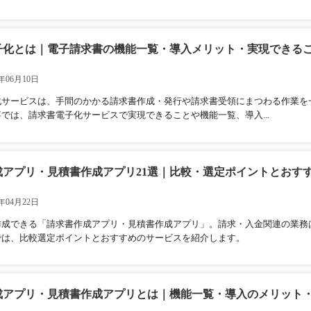
子化とは｜電子請求書の機能一覧・導入メリット・実現できる
年06月10日
化サービスは、手間のかかる請求書作成・発行や請求書受領にまつわる作業を
では、請求書電子化サービスで実現できることや機能一覧、導入...
アプリ・見積書作成アプリ21選｜比較・選定ポイントとおすす
年04月22日
作成できる「請求書作成アプリ・見積書作成アプリ」。請求・入金関連の業務
では、比較選定ポイントとおすすめのサービスを紹介します。
成アプリ・見積書作成アプリとは｜機能一覧・導入のメリット