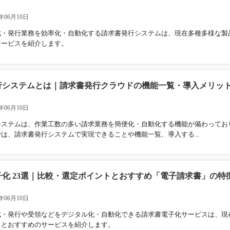
年06月10日
成・発行業務を効率化・自動化する請求書発行システムは、現在多種多様な製
サービスを紹介します。
行システムとは｜請求書発行クラウドの機能一覧・導入メリッ
年06月10日
システムは、作業工数の多い請求業務を簡便化・自動化する機能が備わってお
は、請求書発行システムで実現できることや機能一覧、導入する...
子化 23選｜比較・選定ポイントとおすすめ「電子請求書」の特
年06月10日
成・発行や受領などをデジタル化・自動化できる請求書電子化サービスは、現
トとおすすめのサービスを紹介します。