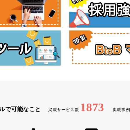
1873
ルで可能なこと
掲載サービス数
掲載事