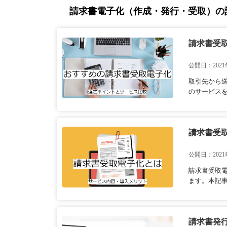
請求書電子化（作成・発行・受取）の
請求書受
公開日：2021
取引先から
のサービス
請求書受
公開日：2021
請求書受取
ます。本記事
請求書発