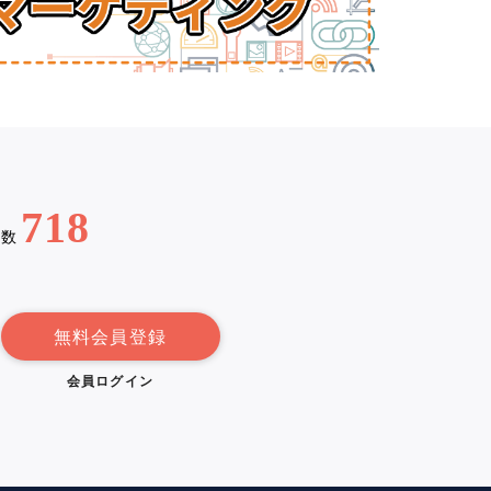
718
例数
無料会員登録
会員ログイン