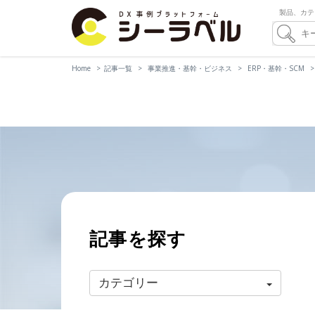
製品、カテ
Home
記事一覧
事業推進・基幹・ビジネス
ERP・基幹・SCM
記事を探す
カテゴリー