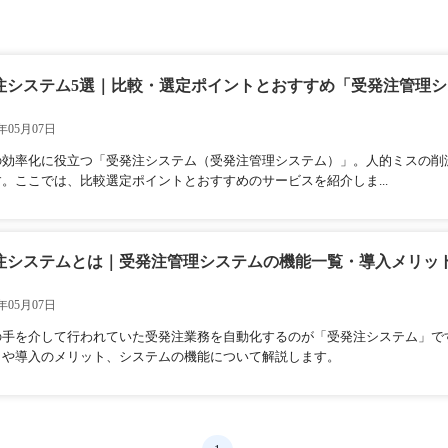
発注システム5選｜比較・選定ポイントとおすすめ「受発注管理
年05月07日
の効率化に役立つ「受発注システム（受発注管理システム）」。人的ミスの削
。ここでは、比較選定ポイントとおすすめのサービスを紹介しま...
受発注システムとは｜受発注管理システムの機能一覧・導入メリッ
年05月07日
の手を介して行われていた受発注業務を自動化するのが「受発注システム」です
とや導入のメリット、システムの機能について解説します。