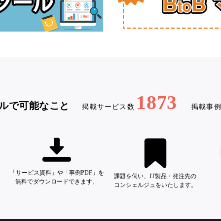
1873
ルで可能なこと
掲載サービス数
掲載事
「サービス資料」や「事例PDF」を
課題を伺い、IT製品・発注先の
無料でダウンロードできます。
コンシェルジュをいたします。