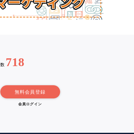
718
例数
無料会員登録
会員ログイン