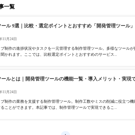
事一覧
ツール 9選｜比較・選定ポイントとおすすめ「開発管理ツール
年11月24日
ィブ制作の進捗状況やタスクを一元管理する制作管理ツール。多様なツールが
聞かれます。ここでは、比較選定ポイントとおすすめのサービス...
ツールとは｜開発管理ツールの機能一覧・導入メリット・実現
年11月24日
ィブ制作の業務を支援する制作管理ツール。制作工数やミスの削減に役立つ機
ることができます。本記事では、制作管理ツールで実現できるこ...