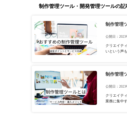
制作管理ツール・開発管理ツールの記
制作管理
公開日：2023
クリエイテ
いという声も
制作管理
公開日：2023
クリエイテ
業務に集中す