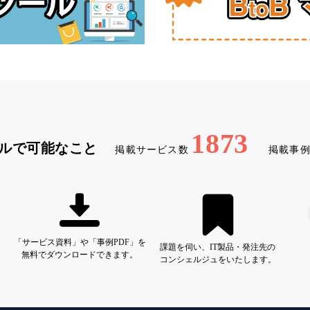
1873
ルで可能なこと
掲載サービス数
掲載事
「サービス資料」や「事例PDF」を
課題を伺い、IT製品・発注先の
無料でダウンロードできます。
コンシェルジュをいたします。