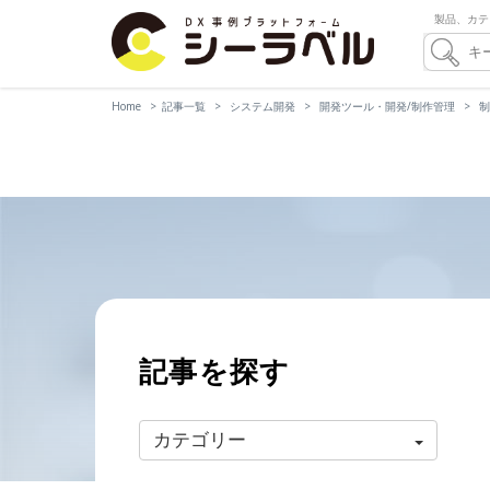
製品、カテ
Home
記事一覧
システム開発
開発ツール・開発/制作管理
制
記事を探す
カテゴリー