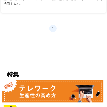
活用するメ...
1
特集