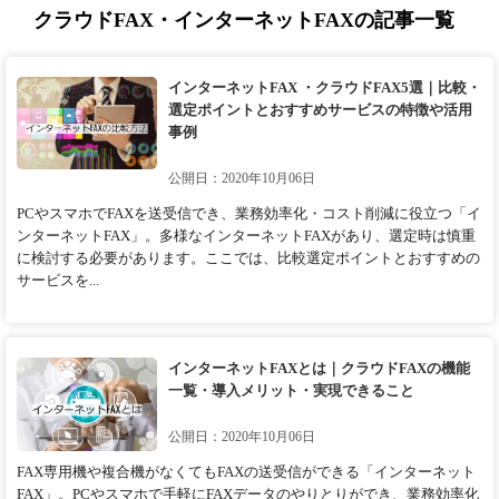
クラウドFAX・インターネットFAXの記事一覧
インターネットFAX ・クラウドFAX5選｜比較・
選定ポイントとおすすめサービスの特徴や活用
事例
公開日：2020年10月06日
PCやスマホでFAXを送受信でき、業務効率化・コスト削減に役立つ「イ
ンターネットFAX」。多様なインターネットFAXがあり、選定時は慎重
に検討する必要があります。ここでは、比較選定ポイントとおすすめの
サービスを...
インターネットFAXとは｜クラウドFAXの機能
一覧・導入メリット・実現できること
公開日：2020年10月06日
FAX専用機や複合機がなくてもFAXの送受信ができる「インターネット
FAX」。PCやスマホで手軽にFAXデータのやりとりができ、業務効率化