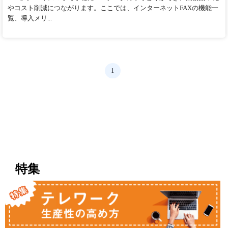
やコスト削減につながります。ここでは、インターネットFAXの機能一
覧、導入メリ...
1
特集