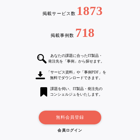
1873
掲載サービス数
718
掲載事例数
あなたの課題に合ったIT製品・
発注先を「事例」から探せます。
「サービス資料」や「事例PDF」を
無料でダウンロードできます。
課題を伺い、IT製品・発注先の
コンシェルジュをいたします。
無料会員登録
会員ログイン