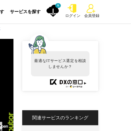
0
探す
サービスを探す
ログイン
会員登録
点
最適なITサービス選定を相談
しませんか？
►
関連サービスのランキング