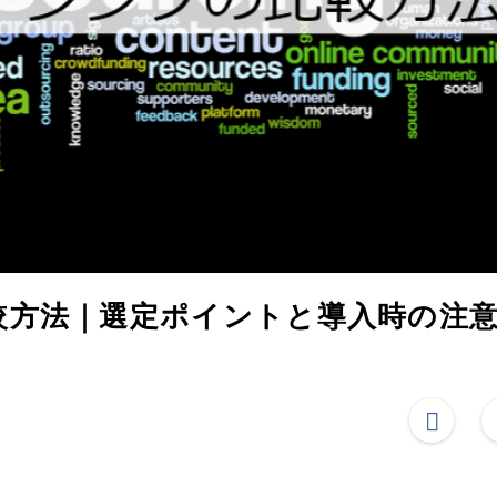
較方法｜選定ポイントと導入時の注