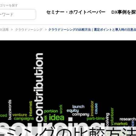
ゴリーを探す
セミナー・ホワイトペーパー
DX事例を
ス活用
クラウドソーシング
クラウドソーシングの比較方法｜選定ポイントと導入時の注意