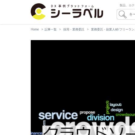
製品、カテ
Home
記事一覧
採用・業務委託
業務委託・副業人材/フリーラン