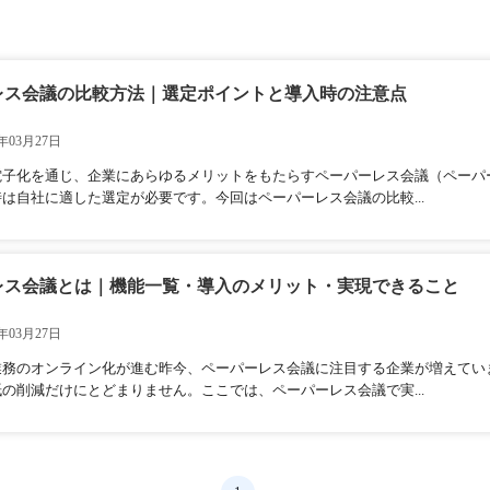
レス会議の比較方法｜選定ポイントと導入時の注意点
年03月27日
電子化を通じ、企業にあらゆるメリットをもたらすペーパーレス会議（ペーパ
は自社に適した選定が必要です。今回はペーパーレス会議の比較...
レス会議とは｜機能一覧・導入のメリット・実現できること
年03月27日
業務のオンライン化が進む昨今、ペーパーレス会議に注目する企業が増えてい
の削減だけにとどまりません。ここでは、ペーパーレス会議で実...