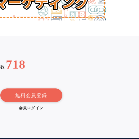
718
例数
無料会員登録
会員ログイン