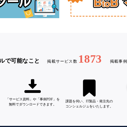
1873
ルで可能なこと
掲載サービス数
掲載事
「サービス資料」や「事例PDF」を
課題を伺い、IT製品・発注先の
無料でダウンロードできます。
コンシェルジュをいたします。