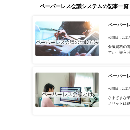
ペーパーレス会議システムの記事一覧
ペーパー
公開日：2021
会議資料の
すが、導入時
ペーパー
公開日：2021
さまざまな
メリットは紙