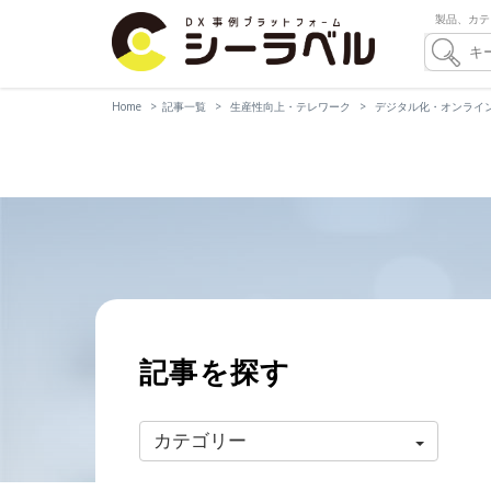
製品、カテ
Home
記事一覧
生産性向上・テレワーク
デジタル化・オンライ
記事を探す
カテゴリー