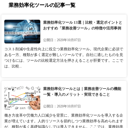
業務効率化ツールの記事一覧
業務効率化ツール 13選｜比較・選定ポイントと
おすすめ「業務改善ツール」の特徴や活用事例
公開日：2020年10月07日
コスト削減や生産性向上に役立つ業務効率化ツール。現代企業に必須で
ある一方、種類が多く選定が難しいツールです。自社に適したものを見
つけるには、ツールの比較選定方法を押さえることが肝要です。ここで
は、比較...
業務効率化ツールとは｜業務改善ツールの機能
一覧・導入のメリット・実現できること
公開日：2020年10月07日
働き方改革や労働力人口減少を背景に、業務効率化ツールを導入する企
業が増えています。人的リソースを節約しつつ業務効率を高められます
が、種類が多く基礎知識なしでは導入できません。ここでは、業務効率