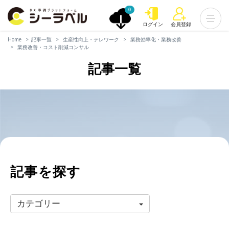
0
ログイン
会員登録
Home
記事一覧
生産性向上・テレワーク
業務効率化・業務改善
業務改善・コスト削減コンサル
記事一覧
記事を探す
カテゴリー