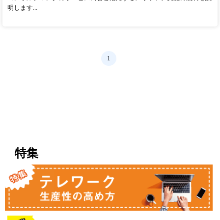
明します...
1
特集