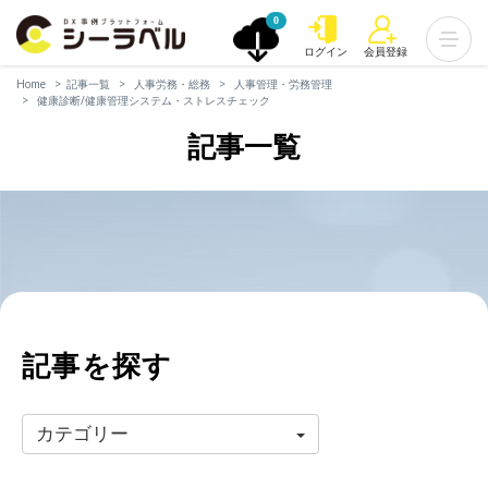
0
ログイン
会員登録
Home
記事一覧
人事労務・総務
人事管理・労務管理
健康診断/健康管理システム・ストレスチェック
記事一覧
記事を探す
カテゴリー