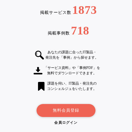
1873
掲載サービス数
718
掲載事例数
あなたの課題に合ったIT製品・
発注先を「事例」から探せます。
「サービス資料」や「事例PDF」を
無料でダウンロードできます。
課題を伺い、IT製品・発注先の
コンシェルジュをいたします。
無料会員登録
会員ログイン