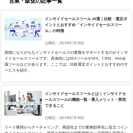
営業・販促の記事一覧
インサイドセールスツール 49選｜比較・選定ポ
イントとおすすめ「インサイドセールスツー
ル」の特徴
公開日：2021年07月30日
煩雑になりがちなインサイドセールスの業務をサポートするのがインサ
イドセールスツールです。具体的にはMAツールやSFA、CRM、Web会
議ツールなどがあります。ここでは、比較選定ポイントとおすすめのサ
ービスを紹介...
インサイドセールスツールとは｜インサイドセ
ールスツールの機能一覧・導入メリット・実現
できること
公開日：2021年07月30日
リード獲得からナーチャリング、商談化までの業務効率化に役立つイン