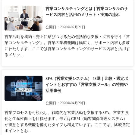
営業コンサルティングとは｜営業コンサルのサ
ービス内容と活用のメリット・実施の流れ
公開日：2020年07月21日
営業活動を成約・売上に結びつけるため包括的な支援・助言を行う「営
業コンサルティング」。営業の業務範囲は幅広く、サポート内容も多岐
にわたります。ここでは営業コンサルティングのサービス内容と活用す
るメリッ...
SFA（営業支援システム） 43選｜比較・選定ポ
イントとおすすめ「営業支援ツール」の特徴や
活用事例
公開日：2020年04月20日
営業プロセスを可視化し、戦略的な営業活動を支援するSFA。営業力強
化と生産性向上を目指せます。最近はCRM（顧客関係管理システム）
が得意とする機能を備えたタイプも増えています。ここでは、比較選定
ポイントとお...