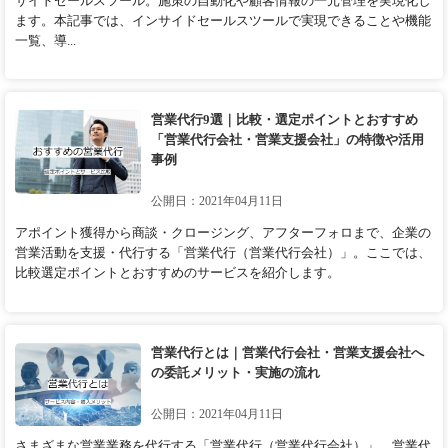
サイドセールスツール。施策の自動化や顧客情報の一元管理を実現化し
ます。本記事では、インサイドセールスツールで実現できることや機能
一覧、導...
営業代行9選｜比較・選定ポイントとおすすめ
「営業代行会社・営業支援会社」の特徴や活用
事例
公開日：2021年04月11日
アポイント獲得から商談・クロージング、アフターフォロまで、企業の
営業活動を支援・代行する「営業代行（営業代行会社）」。ここでは、
比較選定ポイントとおすすめのサービスを紹介します。
営業代行とは｜営業代行会社・営業支援会社へ
の委託メリット・実施の流れ
公開日：2021年04月11日
さまざまな営業業務を代行する「営業代行（営業代行会社）」。営業代