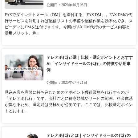
公開日：2020年10月06日
FAXでダイレクトメール（DM）を送付する「FAX DM」。FAX DMの代
行サービスを利用すれば配信リストの準備や配信作業を効率化でき、ス
ピーディにDMを送付できます。今回はFAX DM代行のサービス内容と
活用メリット、利...
テレアポ代行5選｜比較・選定ポイントとおすす
め「インサイドセールス代行」の特徴や活用事
例
公開日：2020年07月21日
見込み客を商談に持ち込むためのアポイント獲得業務を代行するのが
「テレアポ代行」です。会社ごとに得意領域やサービス範囲、料金体系
が異なるため、選定時は見極めが必要です。ここでは、比較選定ポイン
トとおすす...
テレアポ代行とは｜インサイドセールス代行の