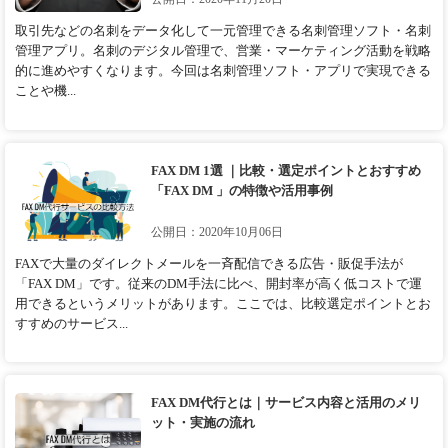
取引先などの名刺をデータ化して一元管理できる名刺管理ソフト・名刺
管理アプリ。名刺のデジタル管理で、営業・マーケティング活動を戦略
的に進めやすくなります。今回は名刺管理ソフト・アプリで実現できる
ことや機...
FAX DM 1選 ｜比較・選定ポイントとおすすめ
「FAX DM 」の特徴や活用事例
公開日：2020年10月06日
FAXで大量のダイレクトメールを一斉配信できる広告・販促手法が
「FAX DM」です。従来のDM手法に比べ、開封率が高く低コストで運
用できるというメリットがあります。ここでは、比較選定ポイントとお
すすめのサービス...
FAX DM代行とは｜サービス内容と活用のメリ
ット・実施の流れ