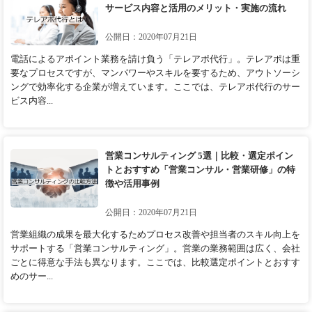
サービス内容と活用のメリット・実施の流れ
公開日：2020年07月21日
電話によるアポイント業務を請け負う「テレアポ代行」。テレアポは重
要なプロセスですが、マンパワーやスキルを要するため、アウトソーシ
ングで効率化する企業が増えています。ここでは、テレアポ代行のサー
ビス内容...
営業コンサルティング 5選｜比較・選定ポイン
トとおすすめ「営業コンサル・営業研修」の特
徴や活用事例
公開日：2020年07月21日
営業組織の成果を最大化するためプロセス改善や担当者のスキル向上を
サポートする「営業コンサルティング」。営業の業務範囲は広く、会社
ごとに得意な手法も異なります。ここでは、比較選定ポイントとおすす
めのサー...